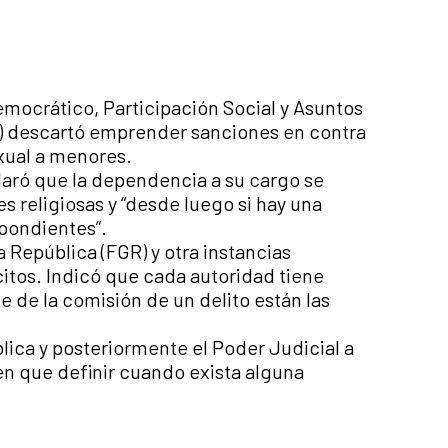
emocrático, Participación Social y Asuntos
b) descartó emprender sanciones en contra
xual a menores.
laró que la dependencia a su cargo se
 religiosas y “desde luego si hay una
spondientes”.
a República (FGR) y otra instancias
ícitos. Indicó que cada autoridad tiene
e de la comisión de un delito están las
blica y posteriormente el Poder Judicial a
en que definir cuando exista alguna