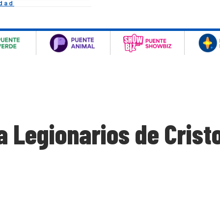
idad
 Legionarios de Crist