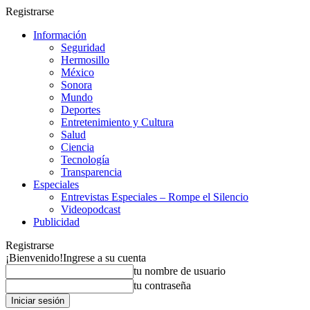
Registrarse
Información
Seguridad
Hermosillo
México
Sonora
Mundo
Deportes
Entretenimiento y Cultura
Salud
Ciencia
Tecnología
Transparencia
Especiales
Entrevistas Especiales – Rompe el Silencio
Videopodcast
Publicidad
Registrarse
¡Bienvenido!
Ingrese a su cuenta
tu nombre de usuario
tu contraseña