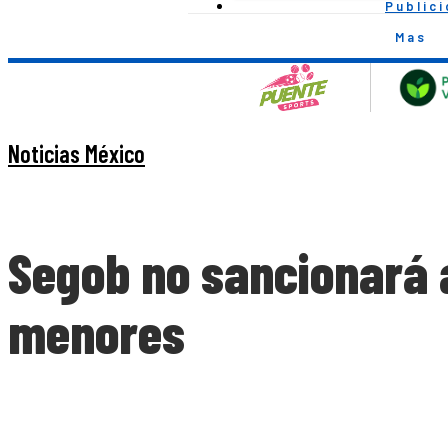
Public
Mas
Noticias México
Segob no sancionará a
menores