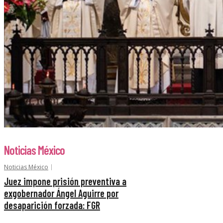
Noticias México
Noticias México
Juez impone prisión preventiva a
exgobernador Ángel Aguirre por
desaparición forzada: FGR