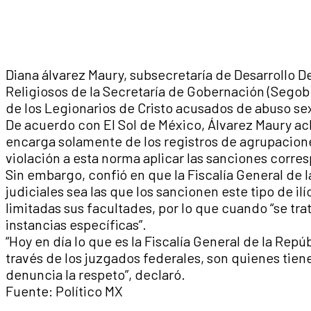
Diana álvarez Maury, subsecretaría de Desarrollo D
Religiosos de la Secretaría de Gobernación (Sego
de los Legionarios de Cristo acusados de abuso se
De acuerdo con El Sol de México, Álvarez Maury ac
encarga solamente de los registros de agrupaciones
violación a esta norma aplicar las sanciones corre
Sin embargo, confió en que la Fiscalía General de l
judiciales sea las que los sancionen este tipo de il
limitadas sus facultades, por lo que cuando “se trat
instancias específicas”.
“Hoy en día lo que es la Fiscalía General de la Repú
través de los juzgados federales, son quienes tien
denuncia la respeto”, declaró.
Fuente: Político MX