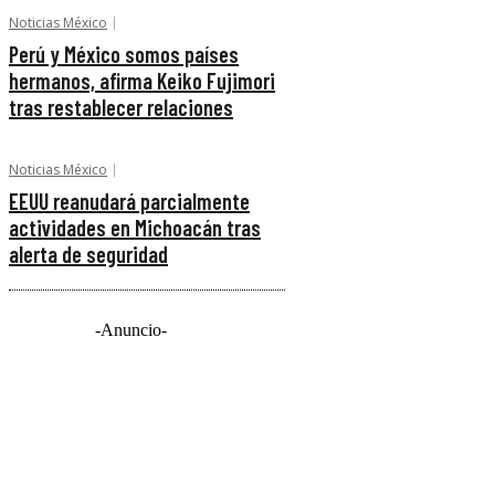
Noticias México
Perú y México somos países
hermanos, afirma Keiko Fujimori
tras restablecer relaciones
Noticias México
EEUU reanudará parcialmente
actividades en Michoacán tras
alerta de seguridad
-Anuncio-