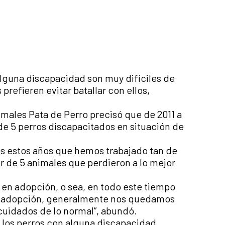
alguna discapacidad son muy difíciles de
prefieren evitar batallar con ellos,
imales Pata de Perro precisó que de 2011 a
de 5 perros discapacitados en situación de
os estos años que hemos trabajado tan de
 de 5 animales que perdieron a lo mejor
en adopción, o sea, en todo este tiempo
n adopción, generalmente nos quedamos
cuidados de lo normal”, abundó.
ue los perros con alguna discapacidad