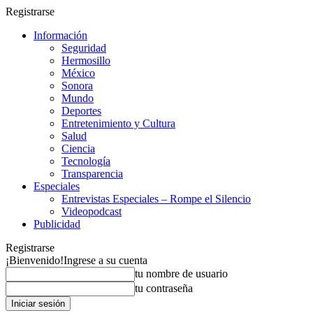
Registrarse
Información
Seguridad
Hermosillo
México
Sonora
Mundo
Deportes
Entretenimiento y Cultura
Salud
Ciencia
Tecnología
Transparencia
Especiales
Entrevistas Especiales – Rompe el Silencio
Videopodcast
Publicidad
Registrarse
¡Bienvenido!
Ingrese a su cuenta
tu nombre de usuario
tu contraseña