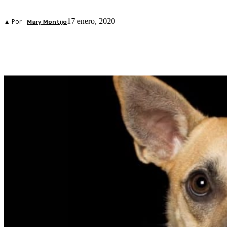
17 enero, 2020
▲ Por
Mary Montijo