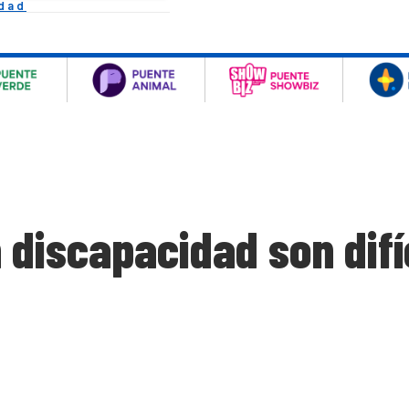
idad
discapacidad son difí