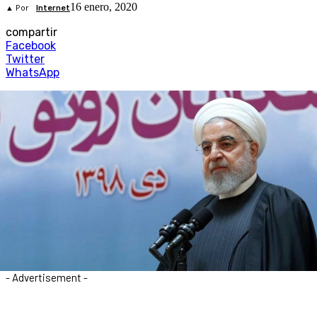
16 enero, 2020
▲ Por
Internet
compartir
Facebook
Twitter
WhatsApp
- Advertisement -