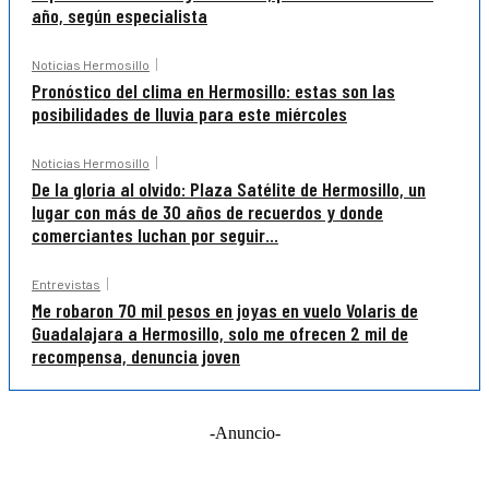
año, según especialista
Noticias Hermosillo
Pronóstico del clima en Hermosillo: estas son las
posibilidades de lluvia para este miércoles
Noticias Hermosillo
De la gloria al olvido: Plaza Satélite de Hermosillo, un
lugar con más de 30 años de recuerdos y donde
comerciantes luchan por seguir...
Entrevistas
Me robaron 70 mil pesos en joyas en vuelo Volaris de
Guadalajara a Hermosillo, solo me ofrecen 2 mil de
recompensa, denuncia joven
-Anuncio-