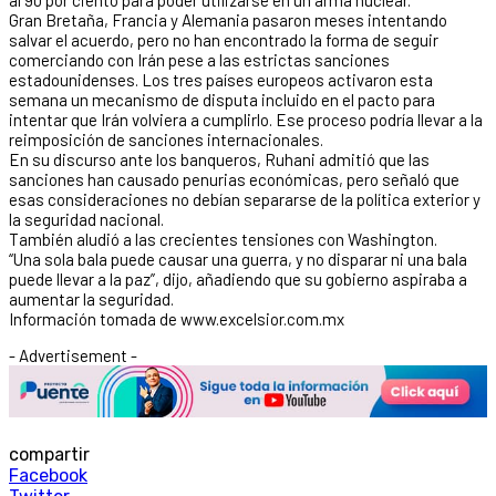
Gran Bretaña, Francia y Alemania pasaron meses intentando
salvar el acuerdo, pero no han encontrado la forma de seguir
comerciando con Irán pese a las estrictas sanciones
estadounidenses. Los tres países europeos activaron esta
semana un mecanismo de disputa incluido en el pacto para
intentar que Irán volviera a cumplirlo. Ese proceso podría llevar a la
reimposición de sanciones internacionales.
En su discurso ante los banqueros, Ruhani admitió que las
sanciones han causado penurias económicas, pero señaló que
esas consideraciones no debían separarse de la política exterior y
la seguridad nacional.
También aludió a las crecientes tensiones con Washington.
“Una sola bala puede causar una guerra, y no disparar ni una bala
puede llevar a la paz”, dijo, añadiendo que su gobierno aspiraba a
aumentar la seguridad.
Información tomada de www.excelsior.com.mx
- Advertisement -
compartir
Facebook