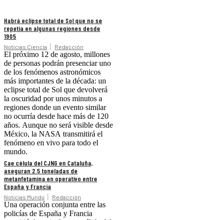
Habrá eclipse total de Sol que no se
repetía en algunas regiones desde
1905
Noticias Ciencia
Redacción
El próximo 12 de agosto, millones
de personas podrán presenciar uno
de los fenómenos astronómicos
más importantes de la década: un
eclipse total de Sol que devolverá
la oscuridad por unos minutos a
regiones donde un evento similar
no ocurría desde hace más de 120
años. Aunque no será visible desde
México, la NASA transmitirá el
fenómeno en vivo para todo el
mundo.
Cae célula del CJNG en Cataluña,
aseguran 2.5 toneladas de
metanfetamina en operativo entre
España y Francia
Noticias Mundo
Redacción
Una operación conjunta entre las
policías de España y Francia