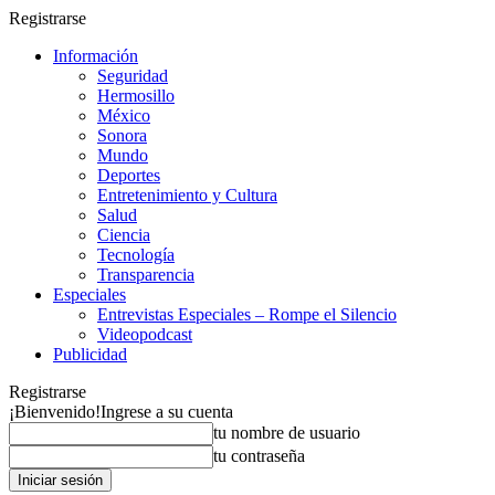
Registrarse
Información
Seguridad
Hermosillo
México
Sonora
Mundo
Deportes
Entretenimiento y Cultura
Salud
Ciencia
Tecnología
Transparencia
Especiales
Entrevistas Especiales – Rompe el Silencio
Videopodcast
Publicidad
Registrarse
¡Bienvenido!
Ingrese a su cuenta
tu nombre de usuario
tu contraseña