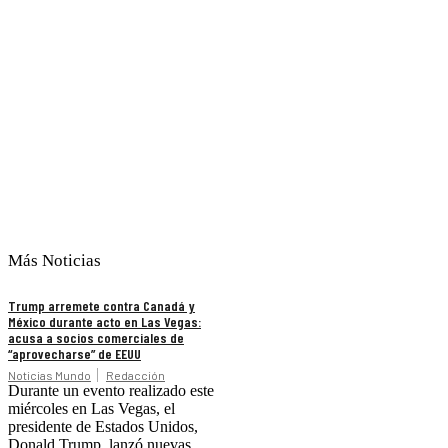
Más Noticias
Trump arremete contra Canadá y
México durante acto en Las Vegas:
acusa a socios comerciales de
“aprovecharse” de EEUU
Noticias Mundo
Redacción
Durante un evento realizado este
miércoles en Las Vegas, el
presidente de Estados Unidos,
Donald Trump, lanzó nuevas