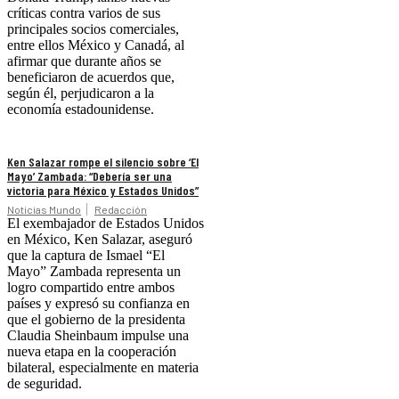
críticas contra varios de sus
principales socios comerciales,
entre ellos México y Canadá, al
afirmar que durante años se
beneficiaron de acuerdos que,
según él, perjudicaron a la
economía estadounidense.
Ken Salazar rompe el silencio sobre ‘El
Mayo’ Zambada: “Debería ser una
victoria para México y Estados Unidos”
Noticias Mundo
Redacción
El exembajador de Estados Unidos
en México, Ken Salazar, aseguró
que la captura de Ismael “El
Mayo” Zambada representa un
logro compartido entre ambos
países y expresó su confianza en
que el gobierno de la presidenta
Claudia Sheinbaum impulse una
nueva etapa en la cooperación
bilateral, especialmente en materia
de seguridad.