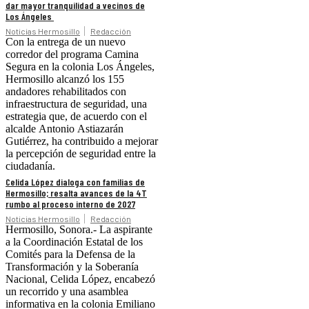
dar mayor tranquilidad a vecinos de
Los Ángeles
Noticias Hermosillo
Redacción
Con la entrega de un nuevo
corredor del programa Camina
Segura en la colonia Los Ángeles,
Hermosillo alcanzó los 155
andadores rehabilitados con
infraestructura de seguridad, una
estrategia que, de acuerdo con el
alcalde Antonio Astiazarán
Gutiérrez, ha contribuido a mejorar
la percepción de seguridad entre la
ciudadanía.
Celida López dialoga con familias de
Hermosillo; resalta avances de la 4T
rumbo al proceso interno de 2027
Noticias Hermosillo
Redacción
Hermosillo, Sonora.- La aspirante
a la Coordinación Estatal de los
Comités para la Defensa de la
Transformación y la Soberanía
Nacional, Celida López, encabezó
un recorrido y una asamblea
informativa en la colonia Emiliano