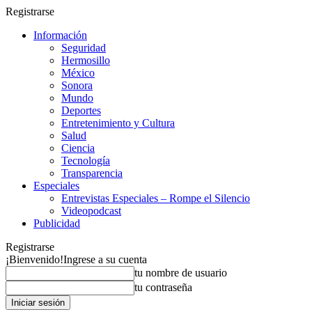
Registrarse
Información
Seguridad
Hermosillo
México
Sonora
Mundo
Deportes
Entretenimiento y Cultura
Salud
Ciencia
Tecnología
Transparencia
Especiales
Entrevistas Especiales – Rompe el Silencio
Videopodcast
Publicidad
Registrarse
¡Bienvenido!
Ingrese a su cuenta
tu nombre de usuario
tu contraseña