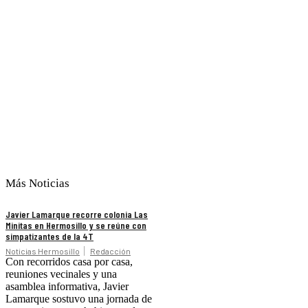
Más Noticias
Javier Lamarque recorre colonia Las
Minitas en Hermosillo y se reúne con
simpatizantes de la 4T
Noticias Hermosillo
Redacción
Con recorridos casa por casa,
reuniones vecinales y una
asamblea informativa, Javier
Lamarque sostuvo una jornada de