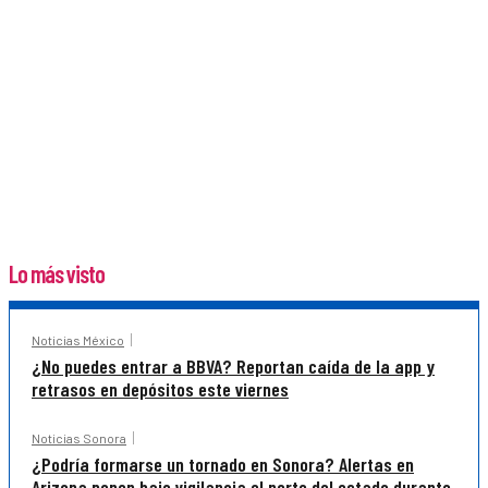
Lo más visto
Noticias México
¿No puedes entrar a BBVA? Reportan caída de la app y
retrasos en depósitos este viernes
Noticias Sonora
¿Podría formarse un tornado en Sonora? Alertas en
Arizona ponen bajo vigilancia el norte del estado durante