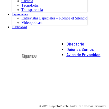
Ciencia
Tecnología
Transparencia
Especiales
Entrevistas Especiales – Rompe el Silencio
Videopodcast
Publicidad
Directorio
Quienes Somos
Aviso de Privacidad
Síguenos
© 2020 Proyecto Puente. Todos los derechos reservados.