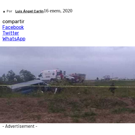
16 enero, 2020
▲ Por
Luis Ángel Carlin
compartir
Facebook
Twitter
WhatsApp
- Advertisement -