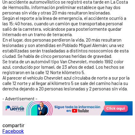
Un accidente automovilístico se registró esta tarde en La Costa
de Hermosillo, información preliminar establece que hay dos
personas sin vida y otras 20 más resultaron lesionadas.
Según el reporte a la línea de emergencia, el accidente ocurrió a
las 15:40 horas, cuando un camión que transportaba personal
salió de la carretera, volcándose para posteriormente quedar
internado en un tramo de terracería.
En el lugar, dos personas perdieron la vida, 20 más resultaron
lesionadas y son atendidas en Poblado Miguel Alemán; una vez
estabilizadas serán trasladadas a distintos nosocomios de esta
ciudad. Se habla de cinco personas heridas de gravedad.
Se trata de un automóvil tipo Van Chevrolet, modelo 1992 color
azul, conducido por Ismael, de 23 años de edad. Los hechos se
registraron en la calle 12 Norte kilómetro 5.
Al parecer el vehículo Chevrolet azul circulaba de norte a sur por la
calle 12 norte y al llegar al kilómetro 5 se sale del camino hacia su
derecha dejando a 20 personas lesionadas y 2 personas sin vida.
- Advertisement -
compartir
Facebook