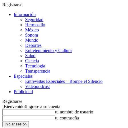
Registrarse
Información
Seguridad
Hermosillo
México
Sonora
Mundo
Deportes
Entretenimiento y Cultura
Salud
Ciencia
Tecnología
Transparencia
Especiales
Entrevistas Especiales – Rompe el Silencio
Videopodcast
Publicidad
Registrarse
¡Bienvenido!
Ingrese a su cuenta
tu nombre de usuario
tu contraseña