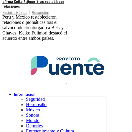
afirma Keiko Fujimori tras restablecer
relaciones
Noticias México
Redacción
Perú y México restablecieron
relaciones diplomáticas tras el
salvoconducto otorgado a Betssy
Chávez. Keiko Fujimori destacó el
acuerdo entre ambos países.
.
Información
Seguridad
Hermosillo
México
Sonora
Mundo
Deportes
Entretenimiento y Cultura