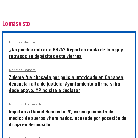
Lo más visto
Noticias México
¿No puedes entrar a BBVA? Reportan caída de la app y
retrasos en depósitos este viernes
Noticias Sonora
Zulema fue chocada por policía intoxicado en Cananea,
denuncia falta de justicia; Ayuntamiento afirma sí ha
dado apoyo, MP no cita a declarar
Noticias Hermosillo
Imputan a Daniel Humberto ‘N’, exrecepcionista de
médico de sueros vitaminados, acusado por posesión de
droga en Hermosillo
Noticias Hermosillo