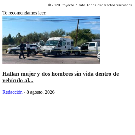
© 2020 Proyecto Puente. Todos los derechos reservados.
Te recomendamos leer:
Hallan mujer y dos hombres sin vida dentro de
vehículo al...
Redacción
-
8 agosto, 2026