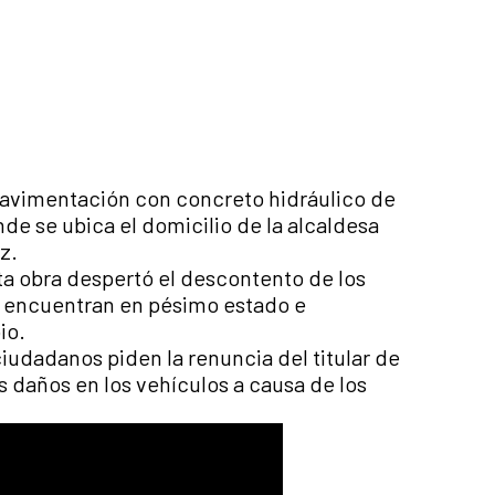
pavimentación con concreto hidráulico de
nde se ubica el domicilio de la alcaldesa
z.
ta obra despertó el descontento de los
e encuentran en pésimo estado e
io.
iudadanos piden la renuncia del titular de
s daños en los vehículos a causa de los