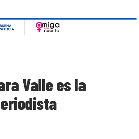
ra Valle es la
eriodista