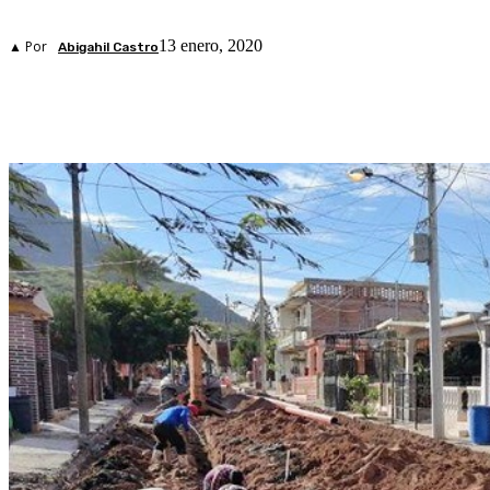
13 enero, 2020
▲ Por
Abigahil Castro