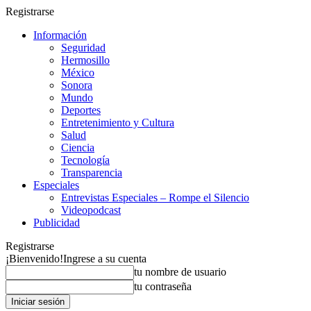
Registrarse
Información
Seguridad
Hermosillo
México
Sonora
Mundo
Deportes
Entretenimiento y Cultura
Salud
Ciencia
Tecnología
Transparencia
Especiales
Entrevistas Especiales – Rompe el Silencio
Videopodcast
Publicidad
Registrarse
¡Bienvenido!
Ingrese a su cuenta
tu nombre de usuario
tu contraseña