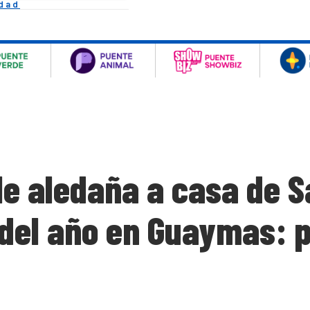
idad
e aledaña a casa de Sa
 del año en Guaymas: p