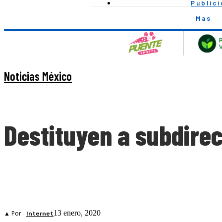
Public
Mas
Noticias México
Destituyen a subdirec
13 enero, 2020
▲ Por
Internet