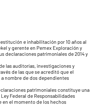
stitución e inhabilitación por 10 años al
Tekel y gerente en Pemex Exploración y
us declaraciones patrimoniales de 2014 y
e las auditorías, investigaciones y
avés de las que se acreditó que el
as a nombre de dos dependientes
eclaraciones patrimoniales constituye una
la Ley Federal de Responsabilidades
te en el momento de los hechos