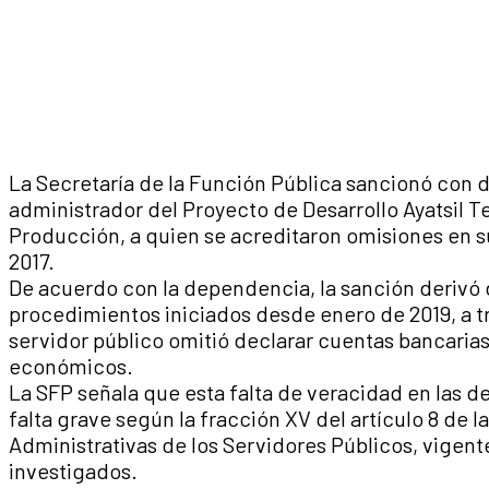
La Secretaría de la Función Pública sancionó con de
administrador del Proyecto de Desarrollo Ayatsil 
Producción, a quien se acreditaron omisiones en s
2017.
De acuerdo con la dependencia, la sanción derivó d
procedimientos iniciados desde enero de 2019, a tr
servidor público omitió declarar cuentas bancari
económicos.
La SFP señala que esta falta de veracidad en las d
falta grave según la fracción XV del artículo 8 de 
Administrativas de los Servidores Públicos, vigen
investigados.