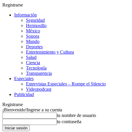
Registrarse
Información
Seguridad
Hermosillo
México
Sonora
Mundo
Deportes
Entretenimiento y Cultura
Salud
Ciencia
Tecnología
Transparencia
Especiales
Entrevistas Especiales – Rompe el Silencio
Videopodcast
Publicidad
Registrarse
¡Bienvenido!
Ingrese a su cuenta
tu nombre de usuario
tu contraseña