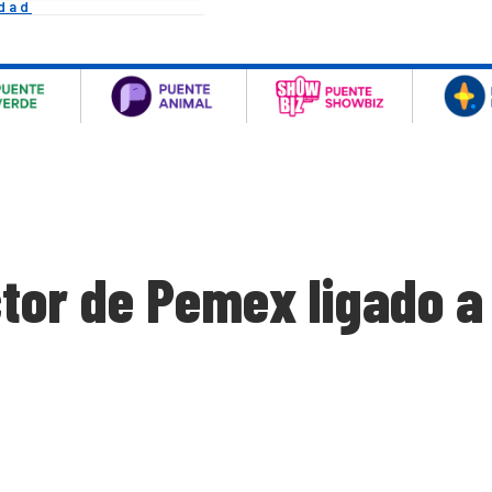
idad
tor de Pemex ligado a 