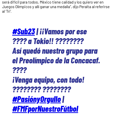
será difícil para todos, México tiene calidad y los quiero ver en
Juegos Olímpicos y allí ganar una medalla”, dijo Peralta al referirse
al ‘Tri’.
#Sub23
| ¡¡Vamos por ese
???? a Tokio!! ????????
Así quedó nuestro grupo para
el Preolímpico de la Concacaf.
????
¡Venga equipo, con todo!
???????? ????????
#PasiónyOrgullo
|
#FMFporNuestroFútbol