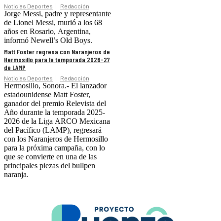
Noticias Deportes
Redacción
Jorge Messi, padre y representante
de Lionel Messi, murió a los 68
años en Rosario, Argentina,
informó Newell’s Old Boys.
Matt Foster regresa con Naranjeros de
Hermosillo para la temporada 2026-27
de LAMP
Noticias Deportes
Redacción
Hermosillo, Sonora.- El lanzador
estadounidense Matt Foster,
ganador del premio Relevista del
Año durante la temporada 2025-
2026 de la Liga ARCO Mexicana
del Pacífico (LAMP), regresará
con los Naranjeros de Hermosillo
para la próxima campaña, con lo
que se convierte en una de las
principales piezas del bullpen
naranja.