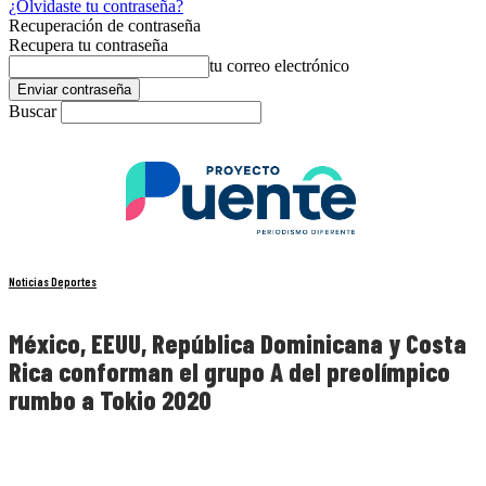
¿Olvidaste tu contraseña?
Recuperación de contraseña
Recupera tu contraseña
tu correo electrónico
Buscar
Noticias Deportes
México, EEUU, República Dominicana y Costa
Rica conforman el grupo A del preolímpico
rumbo a Tokio 2020