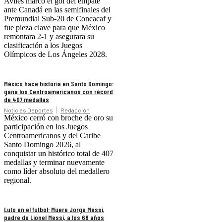
Avilés marcó el gol del empate
ante Canadá en las semifinales del
Premundial Sub-20 de Concacaf y
fue pieza clave para que México
remontara 2-1 y asegurara su
clasificación a los Juegos
Olímpicos de Los Ángeles 2028.
México hace historia en Santo Domingo:
gana los Centroamericanos con récord
de 407 medallas
Noticias Deportes
Redacción
México cerró con broche de oro su
participación en los Juegos
Centroamericanos y del Caribe
Santo Domingo 2026, al
conquistar un histórico total de 407
medallas y terminar nuevamente
como líder absoluto del medallero
regional.
Luto en el futbol: Muere Jorge Messi,
padre de Lionel Messi, a los 68 años