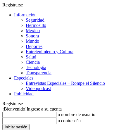
Registrarse
Información
Seguridad
Hermosillo
México
Sonora
Mundo
Deportes
Entretenimiento y Cultura
Salud
Ciencia
Tecnología
Transparencia
Especiales
Entrevistas Especiales – Rompe el Silencio
Videopodcast
Publicidad
Registrarse
¡Bienvenido!
Ingrese a su cuenta
tu nombre de usuario
tu contraseña