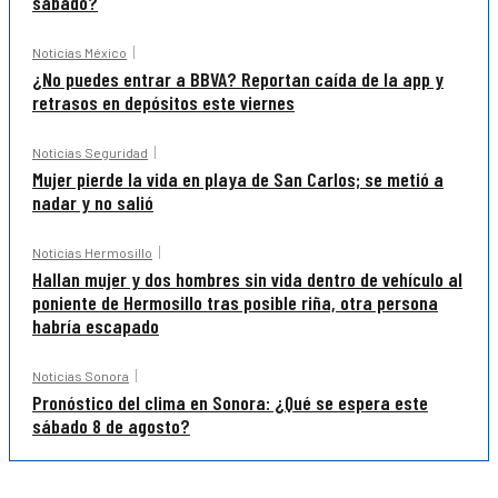
sábado?
Noticias México
¿No puedes entrar a BBVA? Reportan caída de la app y
retrasos en depósitos este viernes
Noticias Seguridad
Mujer pierde la vida en playa de San Carlos; se metió a
nadar y no salió
Noticias Hermosillo
Hallan mujer y dos hombres sin vida dentro de vehículo al
poniente de Hermosillo tras posible riña, otra persona
habría escapado
Noticias Sonora
Pronóstico del clima en Sonora: ¿Qué se espera este
sábado 8 de agosto?