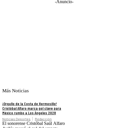
-Anuncio-
Más Noticias
¡Orgullo de la Costa de Hermosillo!
Cristóbal Alfaro marca gol clave para
México rumbo a Los Ángeles 2028
Noticias Deportes
Redacción
El sonorense Cristóbal Saúl Alfaro