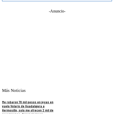
-Anuncio-
Más Noticias
Me robaron 70 mil pesos en joyas en
vuelo Volaris de Guadalajara a
Hermosillo, solo me ofrecen 2 mil de