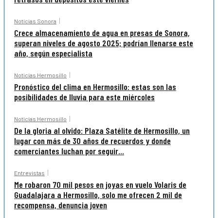
Noticias Sonora
Crece almacenamiento de agua en presas de Sonora,
superan niveles de agosto 2025; podrían llenarse este
año, según especialista
Noticias Hermosillo
Pronóstico del clima en Hermosillo: estas son las
posibilidades de lluvia para este miércoles
Noticias Hermosillo
De la gloria al olvido: Plaza Satélite de Hermosillo, un
lugar con más de 30 años de recuerdos y donde
comerciantes luchan por seguir...
Entrevistas
Me robaron 70 mil pesos en joyas en vuelo Volaris de
Guadalajara a Hermosillo, solo me ofrecen 2 mil de
recompensa, denuncia joven