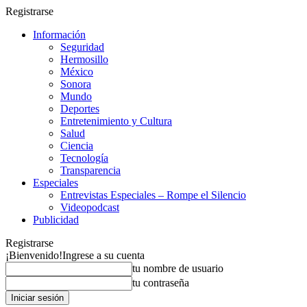
Registrarse
Información
Seguridad
Hermosillo
México
Sonora
Mundo
Deportes
Entretenimiento y Cultura
Salud
Ciencia
Tecnología
Transparencia
Especiales
Entrevistas Especiales – Rompe el Silencio
Videopodcast
Publicidad
Registrarse
¡Bienvenido!
Ingrese a su cuenta
tu nombre de usuario
tu contraseña