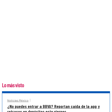
Lo más visto
Noticias México
¿No puedes entrar a BBVA? Reportan caída de la app y
retrasos en depósitos este viernes