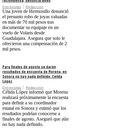
recompensa, denuncia joven
Entrevistas
Redacción
Una joven de Hermosillo denunció
el presunto robo de joyas valuadas
en más de 70 mil pesos tras
documentar su equipaje en un
vuelo de Volaris desde
Guadalajara. Asegura que solo le
ofrecieron una compensación de 2
mil pesos.
Para finales de agosto se darán
resultados de encuesta de Morena, en
Sonora no hay nada definido: Célida
López
Entrevistas
Redacción
Célida López informó que Morena
realizará próximamente la encuesta
para definir a su coordinador
estatal en Sonora y estimó que los
resultados podrían conocerse a
finales de agosto. Aseguró que aún
no hay nada definido.