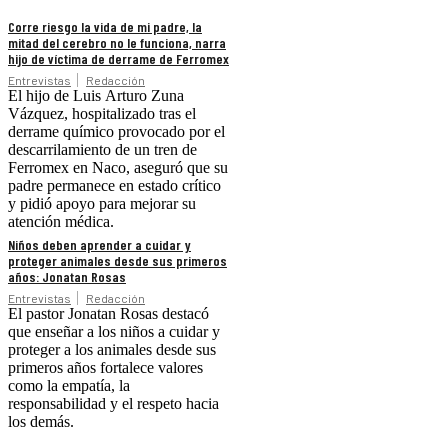
Corre riesgo la vida de mi padre, la
mitad del cerebro no le funciona, narra
hijo de víctima de derrame de Ferromex
Entrevistas
Redacción
El hijo de Luis Arturo Zuna
Vázquez, hospitalizado tras el
derrame químico provocado por el
descarrilamiento de un tren de
Ferromex en Naco, aseguró que su
padre permanece en estado crítico
y pidió apoyo para mejorar su
atención médica.
Niños deben aprender a cuidar y
proteger animales desde sus primeros
años: Jonatan Rosas
Entrevistas
Redacción
El pastor Jonatan Rosas destacó
que enseñar a los niños a cuidar y
proteger a los animales desde sus
primeros años fortalece valores
como la empatía, la
responsabilidad y el respeto hacia
los demás.