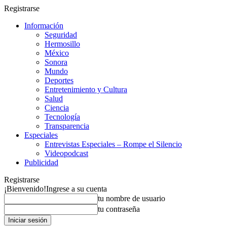
Registrarse
Información
Seguridad
Hermosillo
México
Sonora
Mundo
Deportes
Entretenimiento y Cultura
Salud
Ciencia
Tecnología
Transparencia
Especiales
Entrevistas Especiales – Rompe el Silencio
Videopodcast
Publicidad
Registrarse
¡Bienvenido!
Ingrese a su cuenta
tu nombre de usuario
tu contraseña