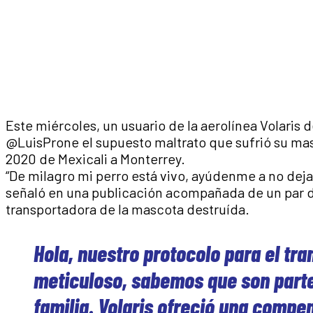
Este miércoles, un usuario de la aerolínea Volaris 
@LuisProne el supuesto maltrato que sufrió su mas
2020 de Mexicali a Monterrey.
“De milagro mi perro está vivo, ayúdenme a no deja
señaló en una publicación acompañada de un par d
transportadora de la mascota destruída.
Hola, nuestro protocolo para el tr
meticuloso, sabemos que son parte
familia. Volaris ofreció una compe