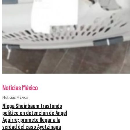
Noticias México
Noticias México
Niega Sheinbaum trasfondo
político en detención de Ángel
Aguirre; promete llegar a la
verdad del caso Ayotzinapa