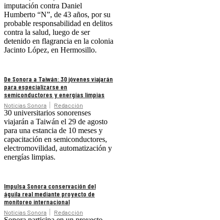
imputación contra Daniel
Humberto “N”, de 43 años, por su
probable responsabilidad en delitos
contra la salud, luego de ser
detenido en flagrancia en la colonia
Jacinto López, en Hermosillo.
De Sonora a Taiwán: 30 jóvenes viajarán
para especializarse en
semiconductores y energías limpias
Noticias Sonora
Redacción
30 universitarios sonorenses
viajarán a Taiwán el 29 de agosto
para una estancia de 10 meses y
capacitación en semiconductores,
electromovilidad, automatización y
energías limpias.
Impulsa Sonora conservación del
águila real mediante proyecto de
monitoreo internacional
Noticias Sonora
Redacción
Sonora participa en un proyecto