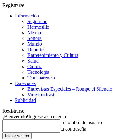
Registrarse
Información
Seguridad
Hermosillo
México
Sonora
Mundo
Deportes
Entretenimiento y Cultura
Salud
Ciencia
Tecnología
Transparencia
Especiales
Entrevistas Especiales – Rompe el Silencio
Videopodcast
Publicidad
Registrarse
¡Bienvenido!
Ingrese a su cuenta
tu nombre de usuario
tu contraseña