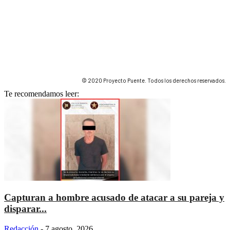
© 2020 Proyecto Puente. Todos los derechos reservados.
Te recomendamos leer:
Capturan a hombre acusado de atacar a su pareja y
disparar...
Redacción
-
7 agosto, 2026