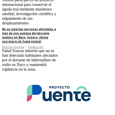
internacional para conservar el
águila real mediante monitoreo
satelital, investigación científica y
seguimiento de sus
desplazamientos.
No se reportan personas afectadas a
más de una semana del derrame
químico en Naco, Sonora, afirma
secretario de Salud estatal
Noticias Sonora
Redacción
Salud Sonora informó que no se
han detectado habitantes afectados
por el derrame de hidrosulfuro de
sodio en Naco y mantendrá
vigilancia en la zona.
.