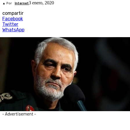
3 enero, 2020
▲ Por
Internet
compartir
Facebook
Twitter
WhatsApp
- Advertisement -