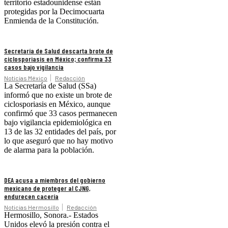
territorio estadounidense están
protegidas por la Decimocuarta
Enmienda de la Constitución.
Secretaría de Salud descarta brote de
ciclosporiasis en México; confirma 33
casos bajo vigilancia
Noticias México
Redacción
La Secretaría de Salud (SSa)
informó que no existe un brote de
ciclosporiasis en México, aunque
confirmó que 33 casos permanecen
bajo vigilancia epidemiológica en
13 de las 32 entidades del país, por
lo que aseguró que no hay motivo
de alarma para la población.
DEA acusa a miembros del gobierno
mexicano de proteger al CJNG,
endurecen cacería
Noticias Hermosillo
Redacción
Hermosillo, Sonora.- Estados
Unidos elevó la presión contra el