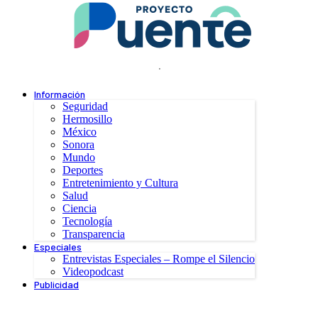
.
Información
Seguridad
Hermosillo
México
Sonora
Mundo
Deportes
Entretenimiento y Cultura
Salud
Ciencia
Tecnología
Transparencia
Especiales
Entrevistas Especiales – Rompe el Silencio
Videopodcast
Publicidad