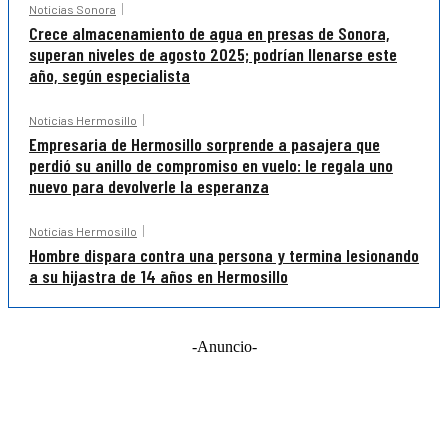
Noticias Sonora
Crece almacenamiento de agua en presas de Sonora,
superan niveles de agosto 2025; podrían llenarse este
año, según especialista
Noticias Hermosillo
Empresaria de Hermosillo sorprende a pasajera que
perdió su anillo de compromiso en vuelo: le regala uno
nuevo para devolverle la esperanza
Noticias Hermosillo
Hombre dispara contra una persona y termina lesionando
a su hijastra de 14 años en Hermosillo
-Anuncio-