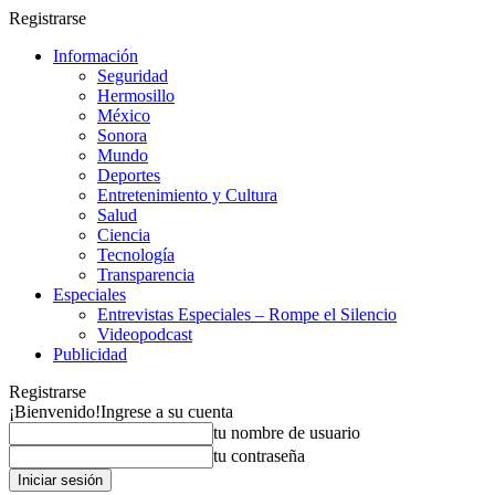
Registrarse
Información
Seguridad
Hermosillo
México
Sonora
Mundo
Deportes
Entretenimiento y Cultura
Salud
Ciencia
Tecnología
Transparencia
Especiales
Entrevistas Especiales – Rompe el Silencio
Videopodcast
Publicidad
Registrarse
¡Bienvenido!
Ingrese a su cuenta
tu nombre de usuario
tu contraseña