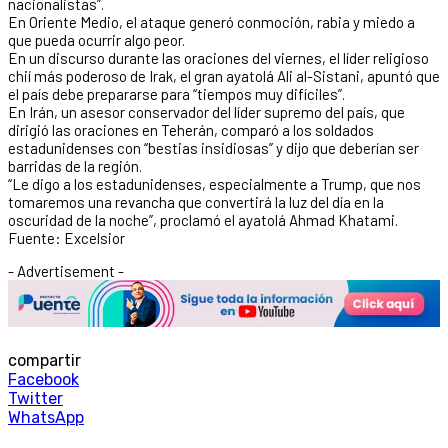
nacionalistas”.
En Oriente Medio, el ataque generó conmoción, rabia y miedo a
que pueda ocurrir algo peor.
En un discurso durante las oraciones del viernes, el líder religioso
chií más poderoso de Irak, el gran ayatolá Ali al-Sistani, apuntó que
el país debe prepararse para “tiempos muy difíciles”.
En Irán, un asesor conservador del líder supremo del país, que
dirigió las oraciones en Teherán, comparó a los soldados
estadunidenses con “bestias insidiosas” y dijo que deberían ser
barridas de la región.
“Le digo a los estadunidenses, especialmente a Trump, que nos
tomaremos una revancha que convertirá la luz del día en la
oscuridad de la noche”, proclamó el ayatolá Ahmad Khatami.
Fuente: Excelsior
- Advertisement -
compartir
Facebook
Twitter
WhatsApp