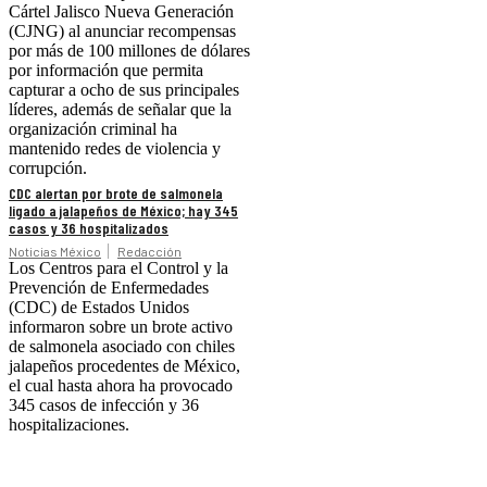
Cártel Jalisco Nueva Generación
(CJNG) al anunciar recompensas
por más de 100 millones de dólares
por información que permita
capturar a ocho de sus principales
líderes, además de señalar que la
organización criminal ha
mantenido redes de violencia y
corrupción.
CDC alertan por brote de salmonela
ligado a jalapeños de México; hay 345
casos y 36 hospitalizados
Noticias México
Redacción
Los Centros para el Control y la
Prevención de Enfermedades
(CDC) de Estados Unidos
informaron sobre un brote activo
de salmonela asociado con chiles
jalapeños procedentes de México,
el cual hasta ahora ha provocado
345 casos de infección y 36
hospitalizaciones.