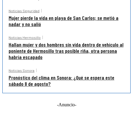
Noticias Seguridad
Mujer pierde la vida en playa de San Carlos; se metió a
nadar y no salió
Noticias Hermosillo
Hallan mujer y dos hombres sin vida dentro de vehículo al
poniente de Hermosillo tras posible riña, otra persona
habría escapado
Noticias Sonora
Pronóstico del clima en Sonora: ¿Qué se espera este
sábado 8 de agosto?
-Anuncio-