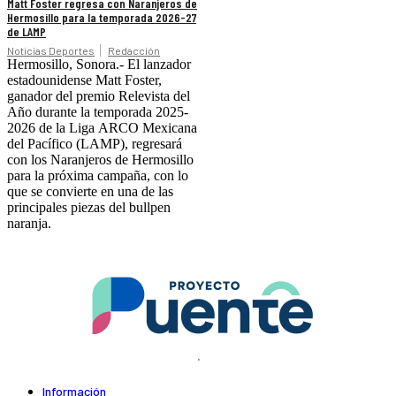
Matt Foster regresa con Naranjeros de
Hermosillo para la temporada 2026-27
de LAMP
Noticias Deportes
Redacción
Hermosillo, Sonora.- El lanzador
estadounidense Matt Foster,
ganador del premio Relevista del
Año durante la temporada 2025-
2026 de la Liga ARCO Mexicana
del Pacífico (LAMP), regresará
con los Naranjeros de Hermosillo
para la próxima campaña, con lo
que se convierte en una de las
principales piezas del bullpen
naranja.
.
Información