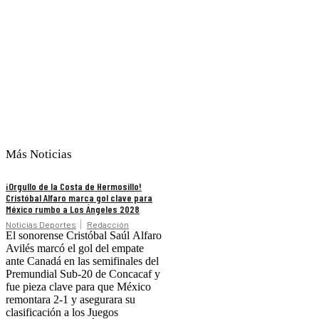
Más Noticias
¡Orgullo de la Costa de Hermosillo!
Cristóbal Alfaro marca gol clave para
México rumbo a Los Ángeles 2028
Noticias Deportes
Redacción
El sonorense Cristóbal Saúl Alfaro
Avilés marcó el gol del empate
ante Canadá en las semifinales del
Premundial Sub-20 de Concacaf y
fue pieza clave para que México
remontara 2-1 y asegurara su
clasificación a los Juegos