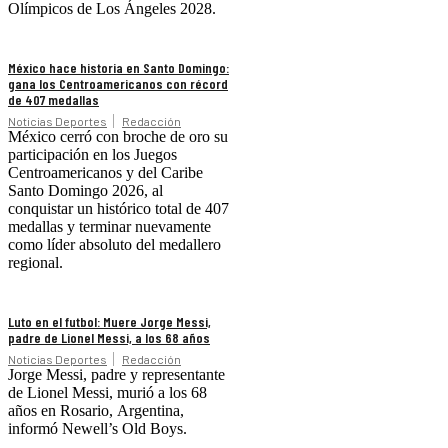
Olímpicos de Los Ángeles 2028.
México hace historia en Santo Domingo:
gana los Centroamericanos con récord
de 407 medallas
Noticias Deportes
Redacción
México cerró con broche de oro su
participación en los Juegos
Centroamericanos y del Caribe
Santo Domingo 2026, al
conquistar un histórico total de 407
medallas y terminar nuevamente
como líder absoluto del medallero
regional.
Luto en el futbol: Muere Jorge Messi,
padre de Lionel Messi, a los 68 años
Noticias Deportes
Redacción
Jorge Messi, padre y representante
de Lionel Messi, murió a los 68
años en Rosario, Argentina,
informó Newell’s Old Boys.