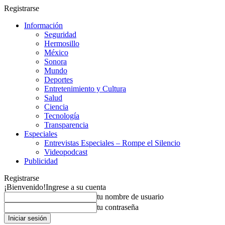
Registrarse
Información
Seguridad
Hermosillo
México
Sonora
Mundo
Deportes
Entretenimiento y Cultura
Salud
Ciencia
Tecnología
Transparencia
Especiales
Entrevistas Especiales – Rompe el Silencio
Videopodcast
Publicidad
Registrarse
¡Bienvenido!
Ingrese a su cuenta
tu nombre de usuario
tu contraseña