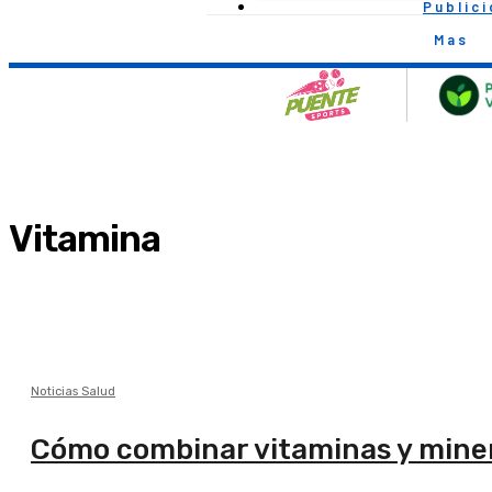
Public
Mas
Vitamina
Noticias Salud
Cómo combinar vitaminas y miner