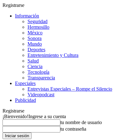
Registrarse
Información
Seguridad
Hermosillo
México
Sonora
Mundo
Deportes
Entretenimiento y Cultura
Salud
Ciencia
Tecnología
Transparencia
Especiales
Entrevistas Especiales – Rompe el Silencio
Videopodcast
Publicidad
Registrarse
¡Bienvenido!
Ingrese a su cuenta
tu nombre de usuario
tu contraseña