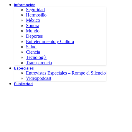
Información
Seguridad
Hermosillo
México
Sonora
Mundo
Deportes
Entretenimiento y Cultura
Salud
Ciencia
Tecnología
Transparencia
Especiales
Entrevistas Especiales – Rompe el Silencio
Videopodcast
Publicidad