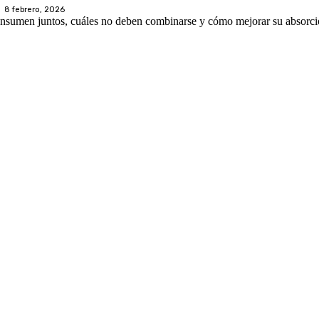
8 febrero, 2026
nsumen juntos, cuáles no deben combinarse y cómo mejorar su absorció