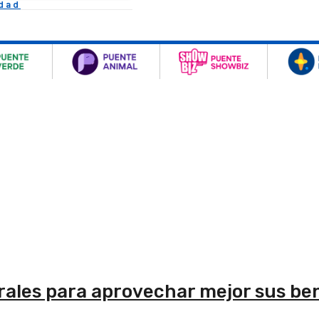
idad
ales para aprovechar mejor sus ben