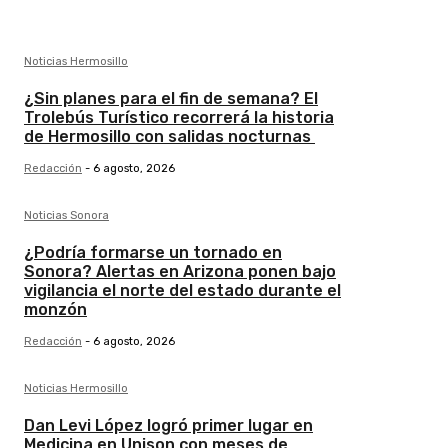
Noticias Hermosillo
¿Sin planes para el fin de semana? El
Trolebús Turístico recorrerá la historia
de Hermosillo con salidas nocturnas
Redacción
-
6 agosto, 2026
Noticias Sonora
¿Podría formarse un tornado en
Sonora? Alertas en Arizona ponen bajo
vigilancia el norte del estado durante el
monzón
Redacción
-
6 agosto, 2026
Noticias Hermosillo
Dan Levi López logró primer lugar en
Medicina en Unison con meses de