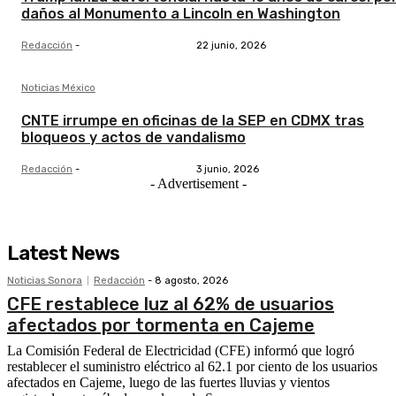
daños al Monumento a Lincoln en Washington
Redacción
-
22 junio, 2026
Noticias México
CNTE irrumpe en oficinas de la SEP en CDMX tras
bloqueos y actos de vandalismo
Redacción
-
3 junio, 2026
- Advertisement -
Latest News
Noticias Sonora
Redacción
-
8 agosto, 2026
CFE restablece luz al 62% de usuarios
afectados por tormenta en Cajeme
La Comisión Federal de Electricidad (CFE) informó que logró
restablecer el suministro eléctrico al 62.1 por ciento de los usuarios
afectados en Cajeme, luego de las fuertes lluvias y vientos