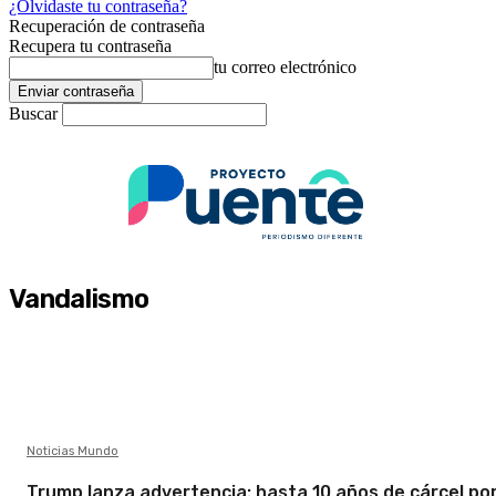
¿Olvidaste tu contraseña?
Recuperación de contraseña
Recupera tu contraseña
tu correo electrónico
Buscar
Vandalismo
Noticias Mundo
Trump lanza advertencia: hasta 10 años de cárcel po