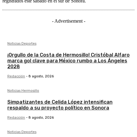
registrados este sábado en el sur de Sonora.
- Advertisement -
Noticias Deportes
¡Orgullo de la Costa de Hermosillo! Cristóbal Alfaro
marca gol clave para México rumbo a Los Ángeles
2028
Redacción
-
8 agosto, 2026
Noticias Hermosillo
Simpatizantes de Celida López intensifican
respaldo a su proyecto político en Sonora
Redacción
-
8 agosto, 2026
Noticias Deportes