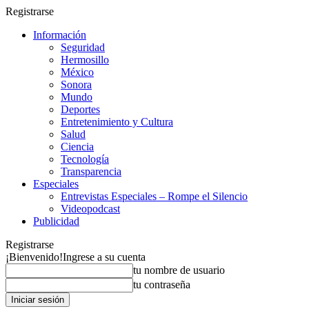
Registrarse
Información
Seguridad
Hermosillo
México
Sonora
Mundo
Deportes
Entretenimiento y Cultura
Salud
Ciencia
Tecnología
Transparencia
Especiales
Entrevistas Especiales – Rompe el Silencio
Videopodcast
Publicidad
Registrarse
¡Bienvenido!
Ingrese a su cuenta
tu nombre de usuario
tu contraseña