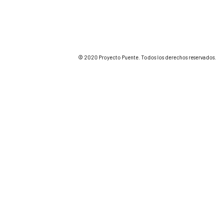
© 2020 Proyecto Puente. Todos los derechos reservados.