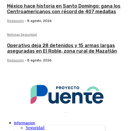
México hace historia en Santo Domingo: gana los
Centroamericanos con récord de 407 medallas
Redacción
-
8 agosto, 2026
Noticias Seguridad
Operativo deja 28 detenidos y 15 armas largas
aseguradas en El Roble, zona rural de Mazatlán
Redacción
-
8 agosto, 2026
.
Información
Seguridad