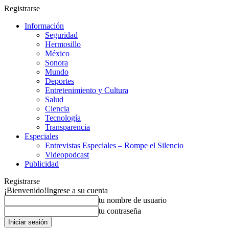
Registrarse
Información
Seguridad
Hermosillo
México
Sonora
Mundo
Deportes
Entretenimiento y Cultura
Salud
Ciencia
Tecnología
Transparencia
Especiales
Entrevistas Especiales – Rompe el Silencio
Videopodcast
Publicidad
Registrarse
¡Bienvenido!
Ingrese a su cuenta
tu nombre de usuario
tu contraseña