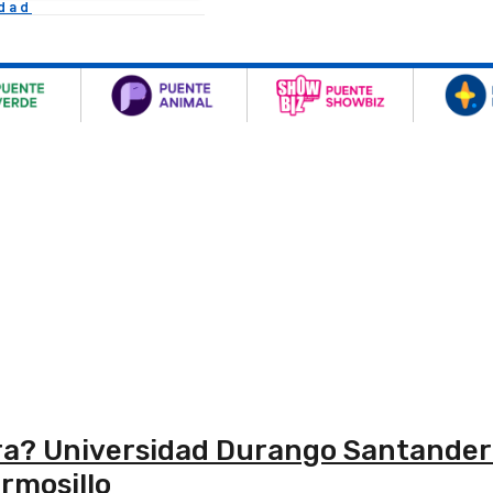
idad
ura? Universidad Durango Santander
rmosillo