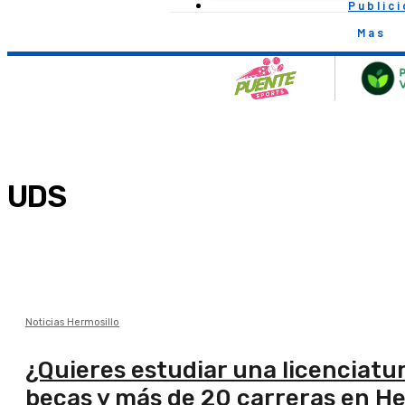
Public
Mas
UDS
Noticias Hermosillo
¿Quieres estudiar una licenciat
becas y más de 20 carreras en He