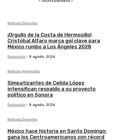
- Advertisement -
Noticias Deportes
¡Orgullo de la Costa de Hermosillo!
Cristóbal Alfaro marca gol clave para
México rumbo a Los Ángeles 2028
Redacción
-
8 agosto, 2026
Noticias Hermosillo
Simpatizantes de Celida López
intensifican respaldo a su proyecto
político en Sonora
Redacción
-
8 agosto, 2026
Noticias Deportes
México hace historia en Santo Domingo:
gana los Centroamericanos con récord