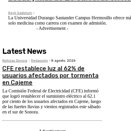
Reyli Gastelum
-
La Universidad Durango Santander Campus Hermosillo ofrece más d
solo medicina como carrera con examen de admisión.
- Advertisement -
Latest News
Noticias Sonora
Redacción
-
8 agosto, 2026
CFE restablece luz al 62% de
usuarios afectados por tormenta
en Cajeme
La Comisión Federal de Electricidad (CFE) informó
que logró restablecer el suministro eléctrico al 62.1
por ciento de los usuarios afectados en Cajeme, luego
de las fuertes lluvias y vientos registrados este sábado
en el sur de Sonora.