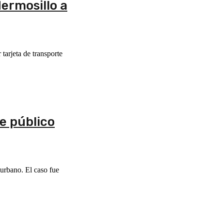
Hermosillo a
tarjeta de transporte
e público
urbano. El caso fue