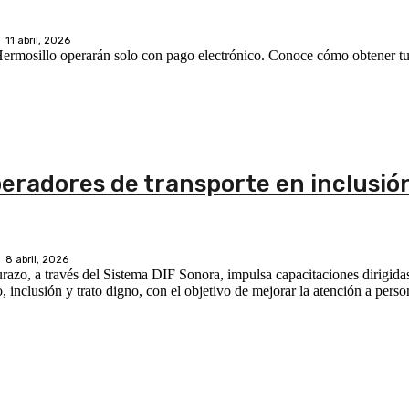
11 abril, 2026
n Hermosillo operarán solo con pago electrónico. Conoce cómo obtener tu 
eradores de transporte en inclusión
8 abril, 2026
zo, a través del Sistema DIF Sonora, impulsa capacitaciones dirigidas
 inclusión y trato digno, con el objetivo de mejorar la atención a perso