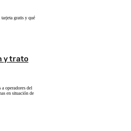
tarjeta gratis y qué
 y trato
 a operadores del
nas en situación de