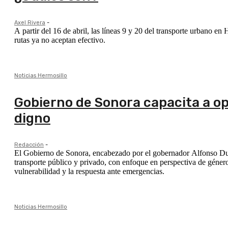
Axel Rivera
-
A partir del 16 de abril, las líneas 9 y 20 del transporte urbano e
rutas ya no aceptan efectivo.
Noticias Hermosillo
Gobierno de Sonora capacita a op
digno
Redacción
-
El Gobierno de Sonora, encabezado por el gobernador Alfonso Dura
transporte público y privado, con enfoque en perspectiva de género,
vulnerabilidad y la respuesta ante emergencias.
Noticias Hermosillo