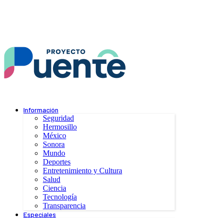
Información
Seguridad
Hermosillo
México
Sonora
Mundo
Deportes
Entretenimiento y Cultura
Salud
Ciencia
Tecnología
Transparencia
Especiales