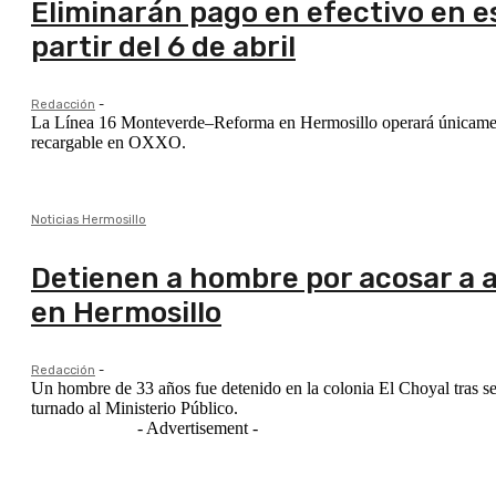
Eliminarán pago en efectivo en es
partir del 6 de abril
Redacción
-
La Línea 16 Monteverde–Reforma en Hermosillo operará únicamente co
recargable en OXXO.
Noticias Hermosillo
Detienen a hombre por acosar a a
en Hermosillo
Redacción
-
Un hombre de 33 años fue detenido en la colonia El Choyal tras s
turnado al Ministerio Público.
- Advertisement -