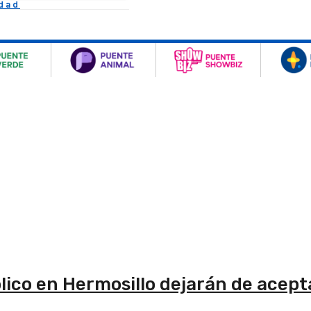
idad
lico en Hermosillo dejarán de acepta