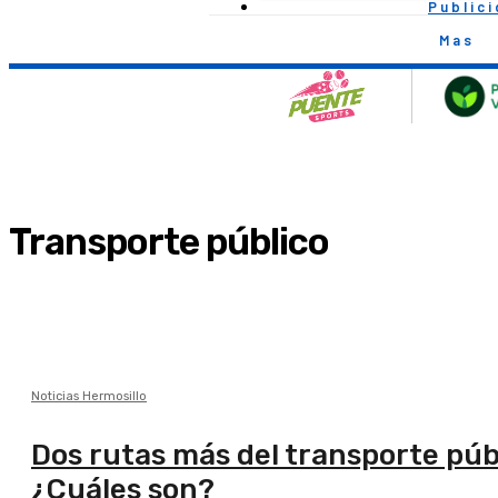
Public
Mas
Transporte público
Noticias Hermosillo
Dos rutas más del transporte púb
¿Cuáles son?