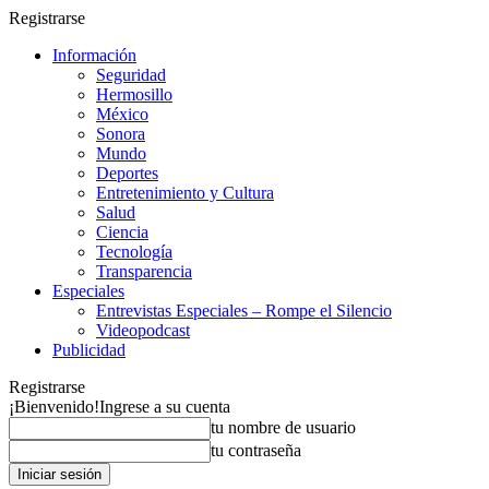
Registrarse
Información
Seguridad
Hermosillo
México
Sonora
Mundo
Deportes
Entretenimiento y Cultura
Salud
Ciencia
Tecnología
Transparencia
Especiales
Entrevistas Especiales – Rompe el Silencio
Videopodcast
Publicidad
Registrarse
¡Bienvenido!
Ingrese a su cuenta
tu nombre de usuario
tu contraseña