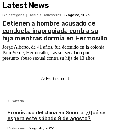
Latest News
Sin categoría
Daniela Ballesteros
-
8 agosto, 2026
Detienen a hombre acusado de
conducta inapropiada contra su
hija mientras dormía en Hermosillo
Jorge Alberto, de 41 años, fue detenido en la colonia
Palo Verde, Hermosillo, tras ser señalado por
presunto abuso sexual contra su hija de 13 años.
- Advertisement -
X-Portada
Pronóstico del clima en Sonora: ¿Qué se
espera este sábado 8 de agosto?
Redacción
-
8 agosto, 2026