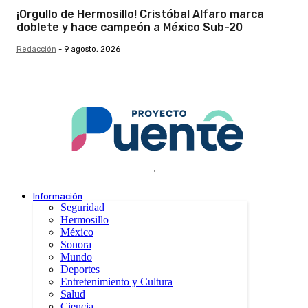
¡Orgullo de Hermosillo! Cristóbal Alfaro marca
doblete y hace campeón a México Sub-20
Redacción
-
9 agosto, 2026
.
Información
Seguridad
Hermosillo
México
Sonora
Mundo
Deportes
Entretenimiento y Cultura
Salud
Ciencia