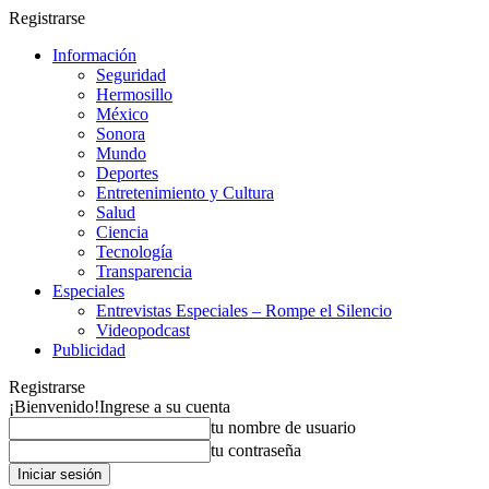
Registrarse
Información
Seguridad
Hermosillo
México
Sonora
Mundo
Deportes
Entretenimiento y Cultura
Salud
Ciencia
Tecnología
Transparencia
Especiales
Entrevistas Especiales – Rompe el Silencio
Videopodcast
Publicidad
Registrarse
¡Bienvenido!
Ingrese a su cuenta
tu nombre de usuario
tu contraseña