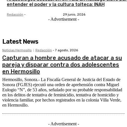
entender el poder y la cultura tolteca: INAH
Redacción
-
29 junio, 2026
- Advertisement -
Latest News
Noticias Hermosillo
Redacción
-
7 agosto, 2026
Capturan a hombre acusado de atacar a su
pareja y disparar contra dos adolescentes
en Hermosillo
Hermosillo, Sonora.- La Fiscalía General de Justicia del Estado de
Sonora (FGJES) ejecutó una orden de aprehensión contra Miguel
Eulogio “N”, de 53 años, señalado por su probable responsabilidad
en los delitos de tentativa de feminicidio, tentativa de homicidio y
violencia familiar, por hechos registrados en la colonia Villa Verde,
en Hermosillo.
- Advertisement -