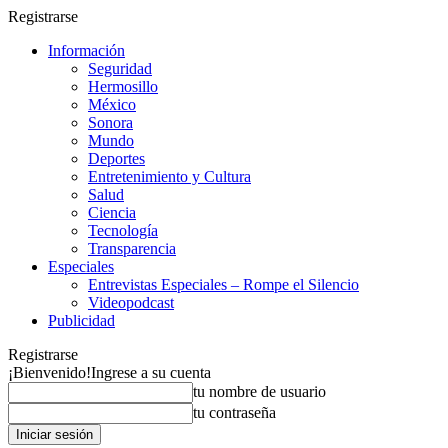
Registrarse
Información
Seguridad
Hermosillo
México
Sonora
Mundo
Deportes
Entretenimiento y Cultura
Salud
Ciencia
Tecnología
Transparencia
Especiales
Entrevistas Especiales – Rompe el Silencio
Videopodcast
Publicidad
Registrarse
¡Bienvenido!
Ingrese a su cuenta
tu nombre de usuario
tu contraseña