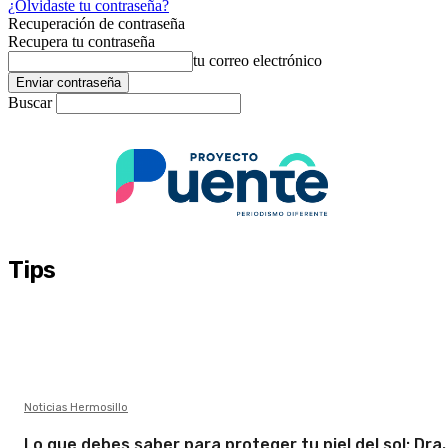
¿Olvidaste tu contraseña?
Recuperación de contraseña
Recupera tu contraseña
tu correo electrónico
Buscar
Tips
Noticias Hermosillo
Lo que debes saber para proteger tu piel del sol: Dra.