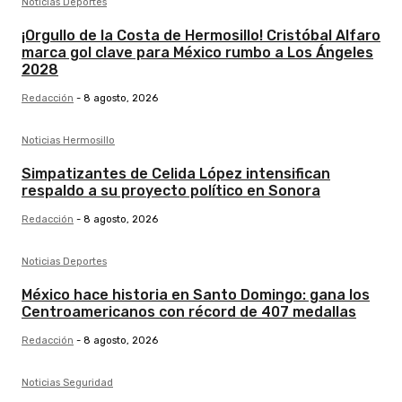
Noticias Deportes
¡Orgullo de la Costa de Hermosillo! Cristóbal Alfaro
marca gol clave para México rumbo a Los Ángeles
2028
Redacción
-
8 agosto, 2026
Noticias Hermosillo
Simpatizantes de Celida López intensifican
respaldo a su proyecto político en Sonora
Redacción
-
8 agosto, 2026
Noticias Deportes
México hace historia en Santo Domingo: gana los
Centroamericanos con récord de 407 medallas
Redacción
-
8 agosto, 2026
Noticias Seguridad