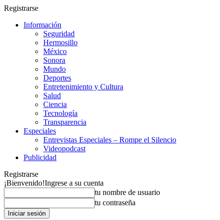
Registrarse
Información
Seguridad
Hermosillo
México
Sonora
Mundo
Deportes
Entretenimiento y Cultura
Salud
Ciencia
Tecnología
Transparencia
Especiales
Entrevistas Especiales – Rompe el Silencio
Videopodcast
Publicidad
Registrarse
¡Bienvenido!
Ingrese a su cuenta
tu nombre de usuario
tu contraseña