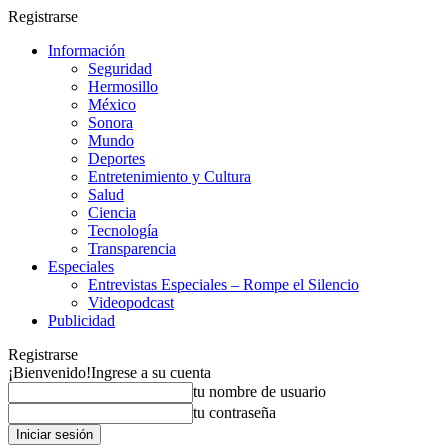
Registrarse
Información
Seguridad
Hermosillo
México
Sonora
Mundo
Deportes
Entretenimiento y Cultura
Salud
Ciencia
Tecnología
Transparencia
Especiales
Entrevistas Especiales – Rompe el Silencio
Videopodcast
Publicidad
Registrarse
¡Bienvenido!
Ingrese a su cuenta
tu nombre de usuario
tu contraseña