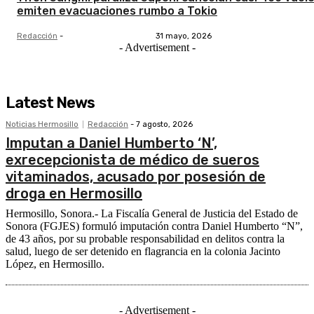
emiten evacuaciones rumbo a Tokio
Redacción
-
31 mayo, 2026
- Advertisement -
Latest News
Noticias Hermosillo
Redacción
-
7 agosto, 2026
Imputan a Daniel Humberto ‘N’,
exrecepcionista de médico de sueros
vitaminados, acusado por posesión de
droga en Hermosillo
Hermosillo, Sonora.- La Fiscalía General de Justicia del Estado de
Sonora (FGJES) formuló imputación contra Daniel Humberto “N”,
de 43 años, por su probable responsabilidad en delitos contra la
salud, luego de ser detenido en flagrancia en la colonia Jacinto
López, en Hermosillo.
- Advertisement -