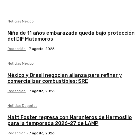
Noticias México
Niña de 11 años embarazada queda bajo protección
del DIF Matamoros
Redacción
-
7 agosto, 2026
Noticias México
México y Brasil negocian alianza para refinar y
comercializar combustibles: SRE
Redacción
-
7 agosto, 2026
Noticias Deportes
Matt Foster regresa con Naranjeros de Hermosillo
para la temporada 2026-27 de LAMP
Redacción
-
7 agosto, 2026