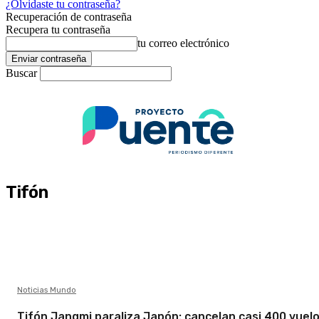
¿Olvidaste tu contraseña?
Recuperación de contraseña
Recupera tu contraseña
tu correo electrónico
Buscar
Tifón
Noticias Mundo
Tifón Jangmi paraliza Japón: cancelan casi 400 vuelo