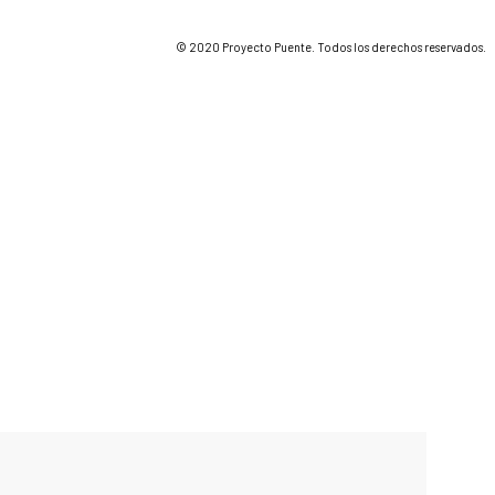
© 2020 Proyecto Puente. Todos los derechos reservados.