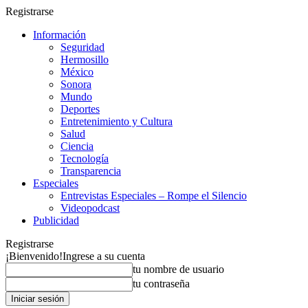
Registrarse
Información
Seguridad
Hermosillo
México
Sonora
Mundo
Deportes
Entretenimiento y Cultura
Salud
Ciencia
Tecnología
Transparencia
Especiales
Entrevistas Especiales – Rompe el Silencio
Videopodcast
Publicidad
Registrarse
¡Bienvenido!
Ingrese a su cuenta
tu nombre de usuario
tu contraseña