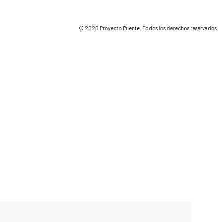
© 2020 Proyecto Puente. Todos los derechos reservados.