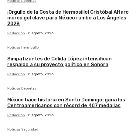
Noticias Deportes
¡Orgullo de la Costa de Hermosillo! Cristóbal Alfaro
marca gol clave para México rumbo a Los Ángeles
2028
Redacción
-
8 agosto, 2026
Noticias Hermosillo
Simpatizantes de Celida López intensifican
respaldo a su proyecto político en Sonora
Redacción
-
8 agosto, 2026
Noticias Deportes
México hace historia en Santo Domingo: gana los
Centroamericanos con récord de 407 medallas
Redacción
-
8 agosto, 2026
Noticias Seguridad