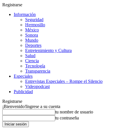
Registrarse
Información
Seguridad
Hermosillo
México
Sonora
Mundo
Deportes
Entretenimiento y Cultura
Salud
Ciencia
Tecnología
Transparencia
Especiales
Entrevistas Especiales – Rompe el Silencio
Videopodcast
Publicidad
Registrarse
¡Bienvenido!
Ingrese a su cuenta
tu nombre de usuario
tu contraseña