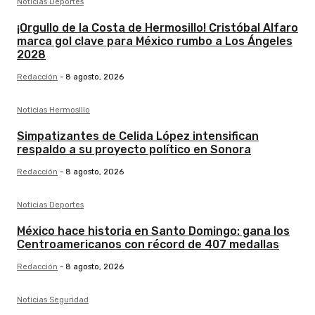
Noticias Deportes
¡Orgullo de la Costa de Hermosillo! Cristóbal Alfaro
marca gol clave para México rumbo a Los Ángeles
2028
Redacción
-
8 agosto, 2026
Noticias Hermosillo
Simpatizantes de Celida López intensifican
respaldo a su proyecto político en Sonora
Redacción
-
8 agosto, 2026
Noticias Deportes
México hace historia en Santo Domingo: gana los
Centroamericanos con récord de 407 medallas
Redacción
-
8 agosto, 2026
Noticias Seguridad