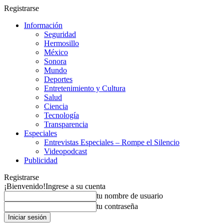
Registrarse
Información
Seguridad
Hermosillo
México
Sonora
Mundo
Deportes
Entretenimiento y Cultura
Salud
Ciencia
Tecnología
Transparencia
Especiales
Entrevistas Especiales – Rompe el Silencio
Videopodcast
Publicidad
Registrarse
¡Bienvenido!
Ingrese a su cuenta
tu nombre de usuario
tu contraseña