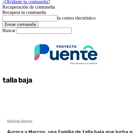
¿Olvidaste tu contraseña?
Recuperación de contraseña
Recupera tu contraseña
tu correo electrónico
Buscar
talla baja
Noticias Sonora
Aurora y Marcos, una familia de talla baja que lucha p