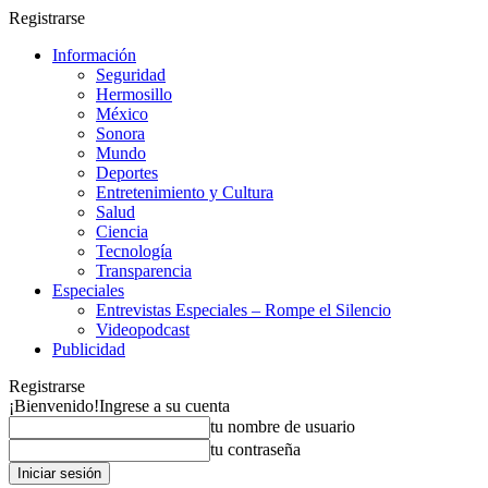
Registrarse
Información
Seguridad
Hermosillo
México
Sonora
Mundo
Deportes
Entretenimiento y Cultura
Salud
Ciencia
Tecnología
Transparencia
Especiales
Entrevistas Especiales – Rompe el Silencio
Videopodcast
Publicidad
Registrarse
¡Bienvenido!
Ingrese a su cuenta
tu nombre de usuario
tu contraseña