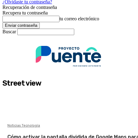
¿Olvidaste tu contraseña?
Recuperación de contraseña
Recupera tu contraseña
tu correo electrónico
Buscar
Street view
Noticias Tecnología
Cómo activar la pantalla dividida de Google Maps par