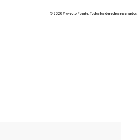
© 2020 Proyecto Puente. Todos los derechos reservados.