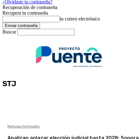
¿Olvidaste tu contraseña?
Recuperación de contraseña
Recupera tu contraseña
tu correo electrónico
Buscar
STJ
Noticias Hermosillo
Analizan aplazar elección judicial hasta 2028; Sonora