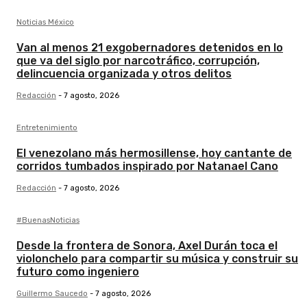
Noticias México
Van al menos 21 exgobernadores detenidos en lo
que va del siglo por narcotráfico, corrupción,
delincuencia organizada y otros delitos
Redacción
-
7 agosto, 2026
Entretenimiento
El venezolano más hermosillense, hoy cantante de
corridos tumbados inspirado por Natanael Cano
Redacción
-
7 agosto, 2026
#BuenasNoticias
Desde la frontera de Sonora, Axel Durán toca el
violonchelo para compartir su música y construir su
futuro como ingeniero
Guillermo Saucedo
-
7 agosto, 2026