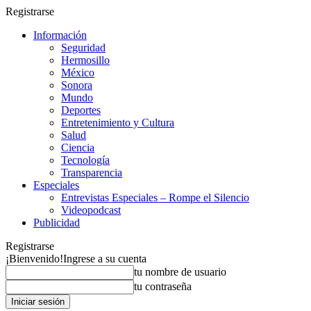
Registrarse
Información
Seguridad
Hermosillo
México
Sonora
Mundo
Deportes
Entretenimiento y Cultura
Salud
Ciencia
Tecnología
Transparencia
Especiales
Entrevistas Especiales – Rompe el Silencio
Videopodcast
Publicidad
Registrarse
¡Bienvenido!
Ingrese a su cuenta
tu nombre de usuario
tu contraseña