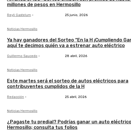
millones de pesos en Hermosillo
Reyli Gastelum
-
25 junio, 2026
Noticias Hermosillo
Ya hay ganadores del Sorteo “En la H ¡Cumpliendo Gan
aquí te decimos quién va a estrenar auto eléctrico
Guillermo Saucedo
-
28 abril, 2026
Noticias Hermosillo
Este martes será el sorteo de autos eléctricos para
contribuyentes cumplidos de la H
Redacción
-
25 abril, 2026
Noticias Hermosillo
¿Pagaste tu predial? Podrías ganar un auto eléctric
Hermosillo; consulta tus folios