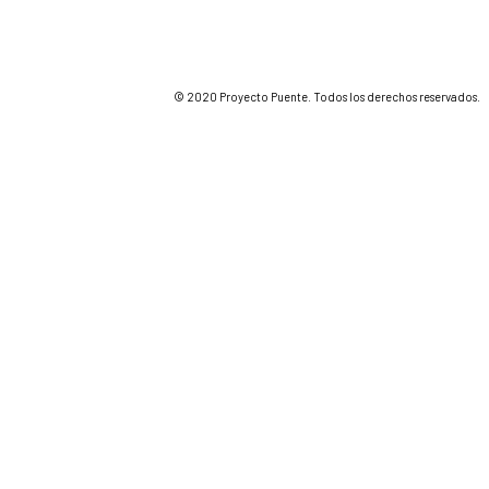
© 2020 Proyecto Puente. Todos los derechos reservados.