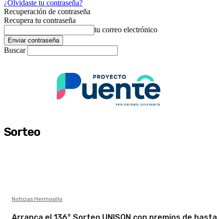
¿Olvidaste tu contraseña?
Recuperación de contraseña
Recupera tu contraseña
tu correo electrónico
Buscar
Sorteo
Noticias Hermosillo
Arranca el 136° Sorteo UNISON con premios de hasta