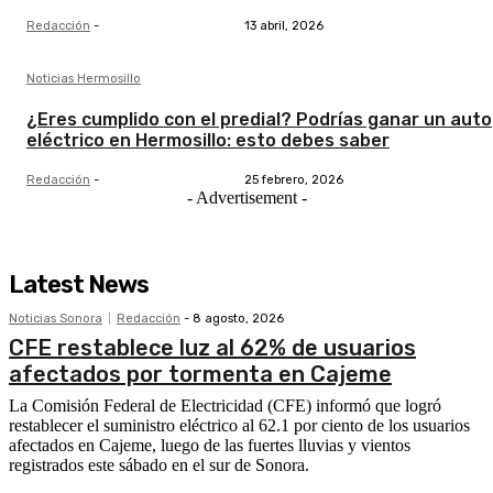
Redacción
-
13 abril, 2026
Noticias Hermosillo
¿Eres cumplido con el predial? Podrías ganar un auto
eléctrico en Hermosillo: esto debes saber
Redacción
-
25 febrero, 2026
- Advertisement -
Latest News
Noticias Sonora
Redacción
-
8 agosto, 2026
CFE restablece luz al 62% de usuarios
afectados por tormenta en Cajeme
La Comisión Federal de Electricidad (CFE) informó que logró
restablecer el suministro eléctrico al 62.1 por ciento de los usuarios
afectados en Cajeme, luego de las fuertes lluvias y vientos
registrados este sábado en el sur de Sonora.