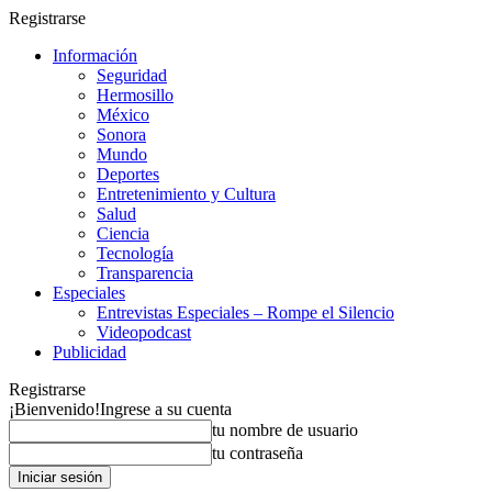
Registrarse
Información
Seguridad
Hermosillo
México
Sonora
Mundo
Deportes
Entretenimiento y Cultura
Salud
Ciencia
Tecnología
Transparencia
Especiales
Entrevistas Especiales – Rompe el Silencio
Videopodcast
Publicidad
Registrarse
¡Bienvenido!
Ingrese a su cuenta
tu nombre de usuario
tu contraseña