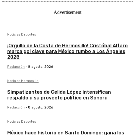
- Advertisement -
Noticias Deportes
¡Orgullo de la Costa de Hermosillo! Cristóbal Alfaro
marca gol clave para México rumbo a Los Ángeles
2028
Redacción
-
8 agosto, 2026
Noticias Hermosillo
Simpatizantes de Celida López intensifican
respaldo a su proyecto político en Sonora
Redacción
-
8 agosto, 2026
Noticias Deportes
México hace historia en Santo Domingo: gana los