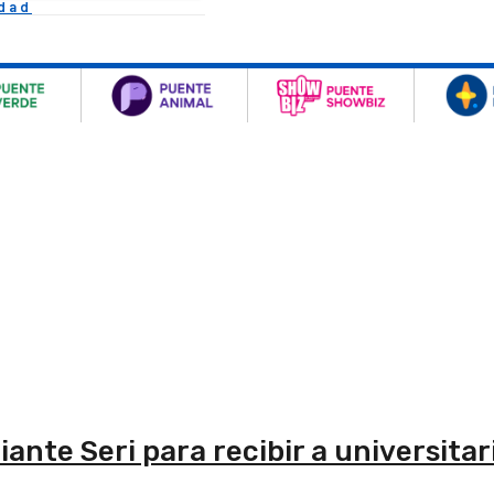
idad
ante Seri para recibir a universitar