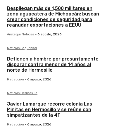
Despliegan más de 1,500 militares en
zona aguacatera de Michoacán; buscan
crear condiciones de seguridad para
reanudar exportaciones a EEUU
Aristegui Noticias
-
6 agosto, 2026
Noticias Seguridad
Detienen a hombre por presuntamente
disparar contra menor de 14 años al
norte de Hermosillo
Redacción
-
6 agosto, 2026
Noticias Hermosillo
Javier Lamarque recorre colonia Las
Minitas en Hermosillo y se reúne con
simpatizantes de la 4T
Redacción
-
6 agosto, 2026