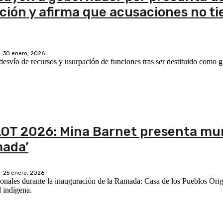
oción y afirma que acusaciones no t
30 enero, 2026
svío de recursos y usurpación de funciones tras ser destituido como g
 FAOT 2026: Mina Barnet presenta m
mada’
25 enero, 2026
ionales durante la inauguración de la Ramada: Casa de los Pueblos Orig
d indígena.