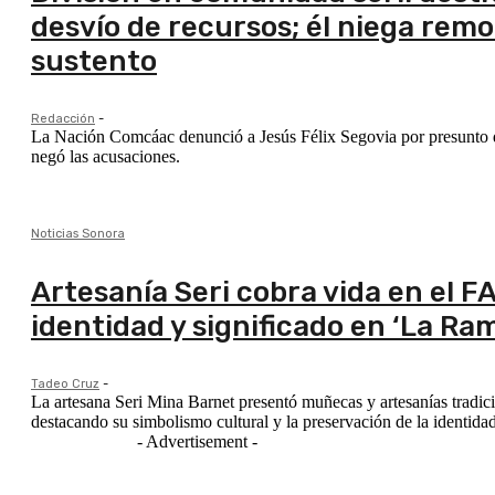
desvío de recursos; él niega rem
sustento
Redacción
-
La Nación Comcáac denunció a Jesús Félix Segovia por presunto de
negó las acusaciones.
Noticias Sonora
Artesanía Seri cobra vida en el
identidad y significado en ‘La Ra
Tadeo Cruz
-
La artesana Seri Mina Barnet presentó muñecas y artesanías tradic
destacando su simbolismo cultural y la preservación de la identida
- Advertisement -