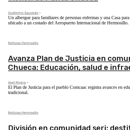
Guillermo Saucedo
-
Un albergue para familiares de personas enfermas y una Casa para
ubicado a un costado del Aeropuerto Internacional de Hermosillo.
Noticias Hermosillo
Avanza Plan de Justicia en com
Chueca: Educación, salud e infr
Axel Rivera
-
El Plan de Justicia para el pueblo Comcaac registra avances en e
tradicional.
Noticias Hermosillo
División en comunidad seri: dest