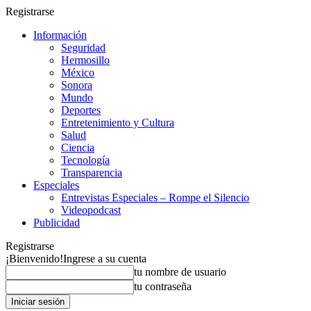
Registrarse
Información
Seguridad
Hermosillo
México
Sonora
Mundo
Deportes
Entretenimiento y Cultura
Salud
Ciencia
Tecnología
Transparencia
Especiales
Entrevistas Especiales – Rompe el Silencio
Videopodcast
Publicidad
Registrarse
¡Bienvenido!
Ingrese a su cuenta
tu nombre de usuario
tu contraseña