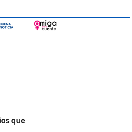
ios que