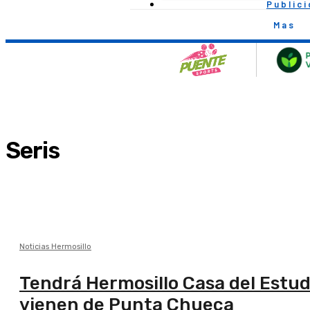
Public
Mas
Seris
Noticias Hermosillo
Tendrá Hermosillo Casa del Estudi
vienen de Punta Chueca