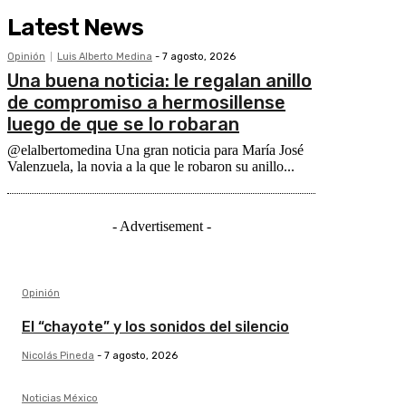
Latest News
Opinión
Luis Alberto Medina
-
7 agosto, 2026
Una buena noticia: le regalan anillo
de compromiso a hermosillense
luego de que se lo robaran
@elalbertomedina Una gran noticia para María José
Valenzuela, la novia a la que le robaron su anillo...
- Advertisement -
Opinión
El “chayote” y los sonidos del silencio
Nicolás Pineda
-
7 agosto, 2026
Noticias México