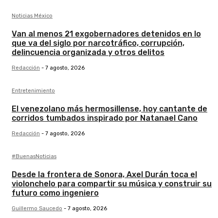
Noticias México
Van al menos 21 exgobernadores detenidos en lo
que va del siglo por narcotráfico, corrupción,
delincuencia organizada y otros delitos
Redacción
-
7 agosto, 2026
Entretenimiento
El venezolano más hermosillense, hoy cantante de
corridos tumbados inspirado por Natanael Cano
Redacción
-
7 agosto, 2026
#BuenasNoticias
Desde la frontera de Sonora, Axel Durán toca el
violonchelo para compartir su música y construir su
futuro como ingeniero
Guillermo Saucedo
-
7 agosto, 2026