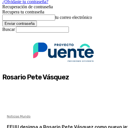
¿Olvidaste tu contraseña?
Recuperación de contraseña
Recupera tu contraseña
tu correo electrónico
Buscar
Rosario Pete Vásquez
Noticias Mundo
EEUU designa a Rosario Pete Vásquez como nuevo je