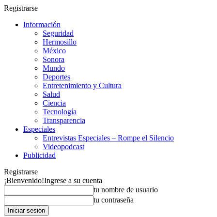
Registrarse
Información
Seguridad
Hermosillo
México
Sonora
Mundo
Deportes
Entretenimiento y Cultura
Salud
Ciencia
Tecnología
Transparencia
Especiales
Entrevistas Especiales – Rompe el Silencio
Videopodcast
Publicidad
Registrarse
¡Bienvenido!
Ingrese a su cuenta
tu nombre de usuario
tu contraseña