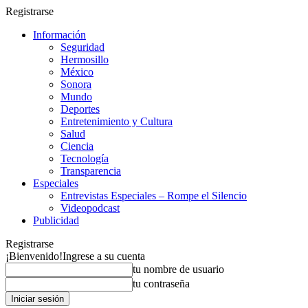
Registrarse
Información
Seguridad
Hermosillo
México
Sonora
Mundo
Deportes
Entretenimiento y Cultura
Salud
Ciencia
Tecnología
Transparencia
Especiales
Entrevistas Especiales – Rompe el Silencio
Videopodcast
Publicidad
Registrarse
¡Bienvenido!
Ingrese a su cuenta
tu nombre de usuario
tu contraseña