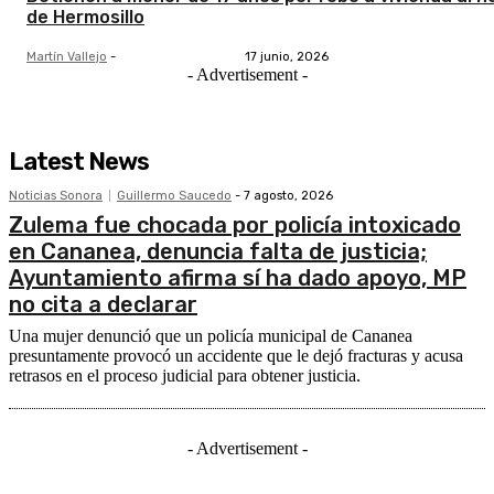
de Hermosillo
Martín Vallejo
-
17 junio, 2026
- Advertisement -
Latest News
Noticias Sonora
Guillermo Saucedo
-
7 agosto, 2026
Zulema fue chocada por policía intoxicado
en Cananea, denuncia falta de justicia;
Ayuntamiento afirma sí ha dado apoyo, MP
no cita a declarar
Una mujer denunció que un policía municipal de Cananea
presuntamente provocó un accidente que le dejó fracturas y acusa
retrasos en el proceso judicial para obtener justicia.
- Advertisement -