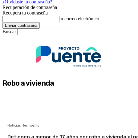
¿Olvidaste tu contraseña?
Recuperación de contraseña
Recupera tu contraseña
tu correo electrónico
Buscar
Robo a vivienda
Noticias Hermosillo
Detienen a menor de 17 años por robo a vivienda al n