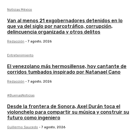
Noticias México
Van al menos 21 exgobernadores detenidos en lo
que va del siglo por narcotráfico, corrupción,
delincuencia organizada y otros delitos
Redacción
-
7 agosto, 2026
Entretenimiento
El venezolano más hermosillense, hoy cantante de
corridos tumbados inspirado por Natanael Cano
Redacción
-
7 agosto, 2026
#BuenasNoticias
Desde la frontera de Sonora, Axel Durán toca el
violonchelo para compartir su música y construir su
futuro como ingeniero
Guillermo Saucedo
-
7 agosto, 2026