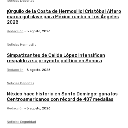
Noticias Deportes
¡Orgullo de la Costa de Hermosillo! Cristóbal Alfaro
marca gol clave para México rumbo a Los Ángeles
2028
Redacción
-
8 agosto, 2026
Noticias Hermosillo
Simpatizantes de Celida López intensifican
respaldo a su proyecto político en Sonora
Redacción
-
8 agosto, 2026
Noticias Deportes
México hace historia en Santo Domingo: gana los
Centroamericanos con récord de 407 medallas
Redacción
-
8 agosto, 2026
Noticias Seguridad