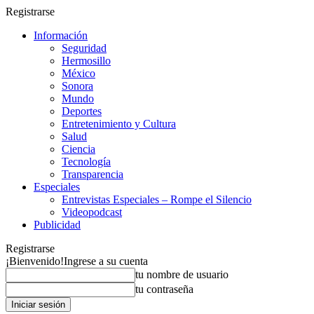
Registrarse
Información
Seguridad
Hermosillo
México
Sonora
Mundo
Deportes
Entretenimiento y Cultura
Salud
Ciencia
Tecnología
Transparencia
Especiales
Entrevistas Especiales – Rompe el Silencio
Videopodcast
Publicidad
Registrarse
¡Bienvenido!
Ingrese a su cuenta
tu nombre de usuario
tu contraseña