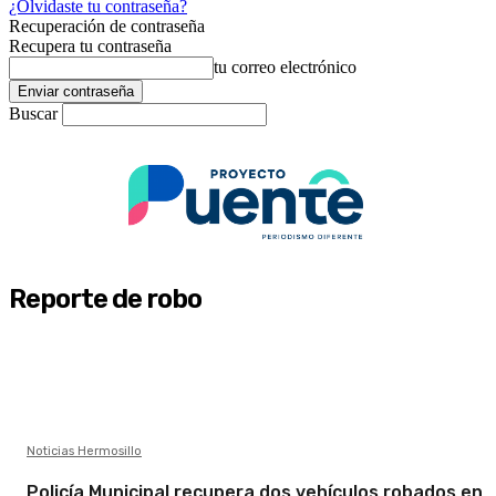
¿Olvidaste tu contraseña?
Recuperación de contraseña
Recupera tu contraseña
tu correo electrónico
Buscar
Reporte de robo
Noticias Hermosillo
Policía Municipal recupera dos vehículos robados en