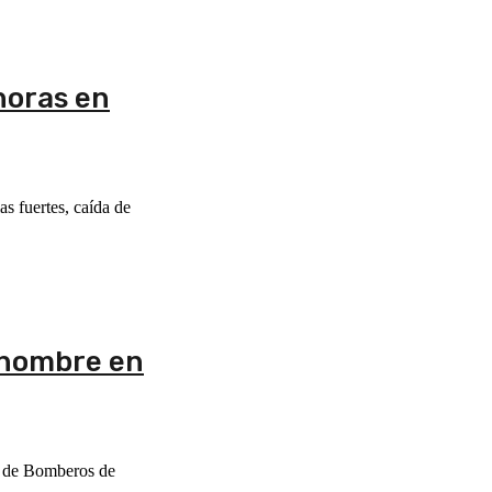
horas en
as fuertes, caída de
e hombre en
po de Bomberos de