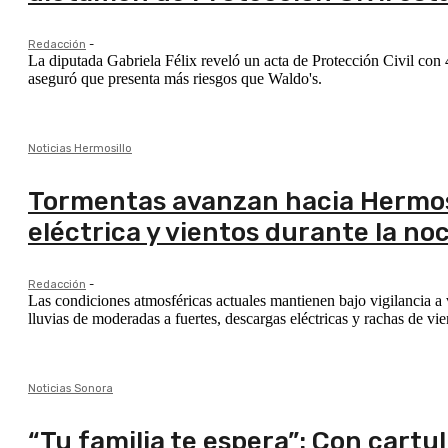
Redacción
-
La diputada Gabriela Félix reveló un acta de Protección Civil co
aseguró que presenta más riesgos que Waldo's.
Noticias Hermosillo
Tormentas avanzan hacia Hermosil
eléctrica y vientos durante la n
Redacción
-
Las condiciones atmosféricas actuales mantienen bajo vigilancia a
lluvias de moderadas a fuertes, descargas eléctricas y rachas de vi
Noticias Sonora
“Tu familia te espera”: Con cartu