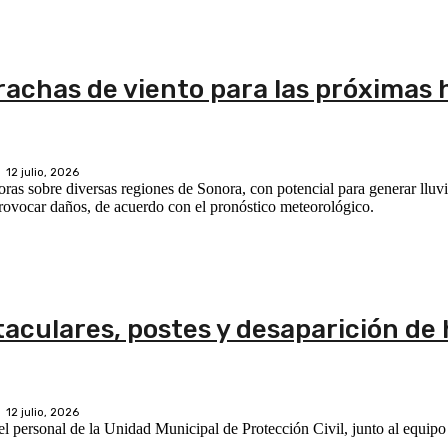
 rachas de viento para las próximas 
12 julio, 2026
ras sobre diversas regiones de Sonora, con potencial para generar lluvi
 provocar daños, de acuerdo con el pronóstico meteorológico.
taculares, postes y desaparición d
12 julio, 2026
 el personal de la Unidad Municipal de Protección Civil, junto al equi