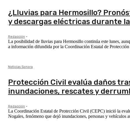
¿Lluvias para Hermosillo? Pronó
y descargas eléctricas durante 
Redacción
-
La posibilidad de lluvias para Hermosillo continúa este lunes, aun
a información difundida por la Coordinación Estatal de Protección 
Noticias Sonora
Protección Civil evalúa daños tr
inundaciones, rescates y derrum
Redacción
-
La Coordinación Estatal de Protección Civil (CEPC) inició la evalua
Nogales, fenómeno que dejó inundaciones, personas y vehículos atr