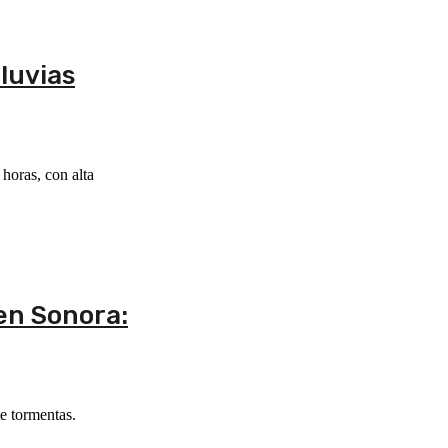
luvias
horas, con alta
 en Sonora:
te tormentas.