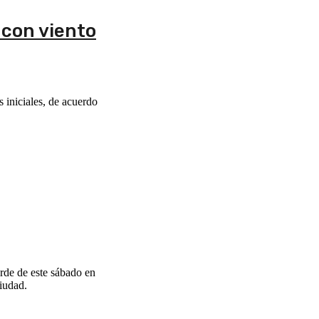
 con viento
 iniciales, de acuerdo
arde de este sábado en
iudad.