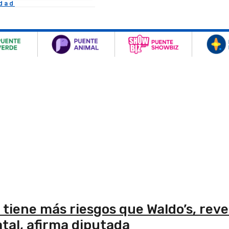
idad
 tiene más riesgos que Waldo’s, reve
tal, afirma diputada