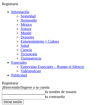
Registrarse
Información
Seguridad
Hermosillo
México
Sonora
Mundo
Deportes
Entretenimiento y Cultura
Salud
Ciencia
Tecnología
Transparencia
Especiales
Entrevistas Especiales – Rompe el Silencio
Videopodcast
Publicidad
Registrarse
¡Bienvenido!
Ingrese a su cuenta
tu nombre de usuario
tu contraseña