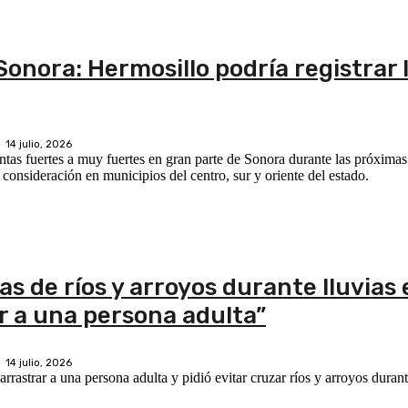
onora: Hermosillo podría registrar l
14 julio, 2026
tas fuertes a muy fuertes en gran parte de Sonora durante las próximas 
 consideración en municipios del centro, sur y oriente del estado.
as de ríos y arroyos durante lluvias
r a una persona adulta”
14 julio, 2026
rastrar a una persona adulta y pidió evitar cruzar ríos y arroyos duran