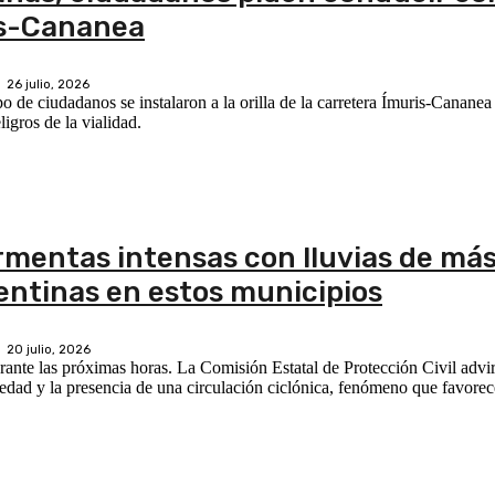
is-Cananea
26 julio, 2026
o de ciudadanos se instalaron a la orilla de la carretera Ímuris-Cananea
igros de la vialidad.
rmentas intensas con lluvias de má
entinas en estos municipios
20 julio, 2026
ante las próximas horas. La Comisión Estatal de Protección Civil advi
medad y la presencia de una circulación ciclónica, fenómeno que favorece