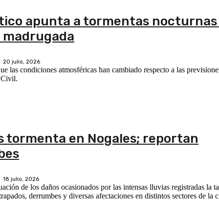
stico apunta a tormentas nocturnas
la madrugada
20 julio, 2026
que las condiciones atmosféricas han cambiado respecto a las previsiones
Civil.
as tormenta en Nogales; reportan
bes
18 julio, 2026
ción de los daños ocasionados por las intensas lluvias registradas la t
apados, derrumbes y diversas afectaciones en distintos sectores de la c