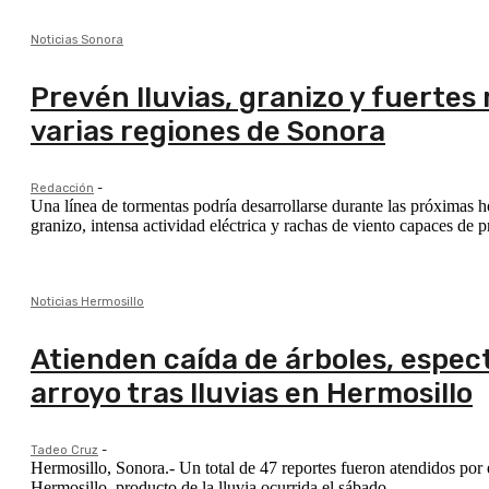
Noticias Sonora
Prevén lluvias, granizo y fuertes
varias regiones de Sonora
Redacción
-
Una línea de tormentas podría desarrollarse durante las próximas ho
granizo, intensa actividad eléctrica y rachas de viento capaces de
Noticias Hermosillo
Atienden caída de árboles, espec
arroyo tras lluvias en Hermosillo
Tadeo Cruz
-
Hermosillo, Sonora.- Un total de 47 reportes fueron atendidos por
Hermosillo, producto de la lluvia ocurrida el sábado.