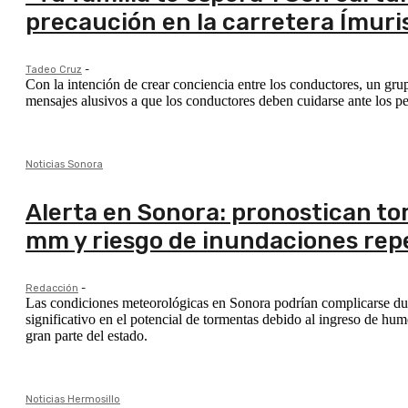
precaución en la carretera Ímur
Tadeo Cruz
-
Con la intención de crear conciencia entre los conductores, un grup
mensajes alusivos a que los conductores deben cuidarse ante los pel
Noticias Sonora
Alerta en Sonora: pronostican to
mm y riesgo de inundaciones rep
Redacción
-
Las condiciones meteorológicas en Sonora podrían complicarse dur
significativo en el potencial de tormentas debido al ingreso de hu
gran parte del estado.
Noticias Hermosillo