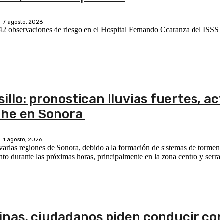
7 agosto, 2026
n 42 observaciones de riesgo en el Hospital Fernando Ocaranza del ISS
lo: pronostican lluvias fuertes, ac
oche en Sonora
1 agosto, 2026
 varias regiones de Sonora, debido a la formación de sistemas de tormen
ento durante las próximas horas, principalmente en la zona centro y serra
linas, ciudadanos piden conducir co