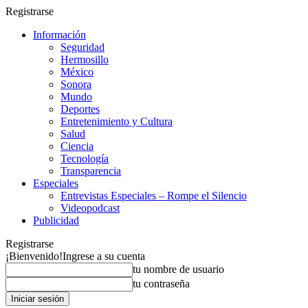
Registrarse
Información
Seguridad
Hermosillo
México
Sonora
Mundo
Deportes
Entretenimiento y Cultura
Salud
Ciencia
Tecnología
Transparencia
Especiales
Entrevistas Especiales – Rompe el Silencio
Videopodcast
Publicidad
Registrarse
¡Bienvenido!
Ingrese a su cuenta
tu nombre de usuario
tu contraseña