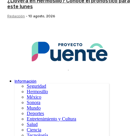
¿Lloverá en Hermosillo? Conoce el pronóstico para
este lunes
Redacción
-
10 agosto, 2026
.
Información
Seguridad
Hermosillo
México
Sonora
Mundo
Deportes
Entretenimiento y Cultura
Salud
Ciencia
Tecnología