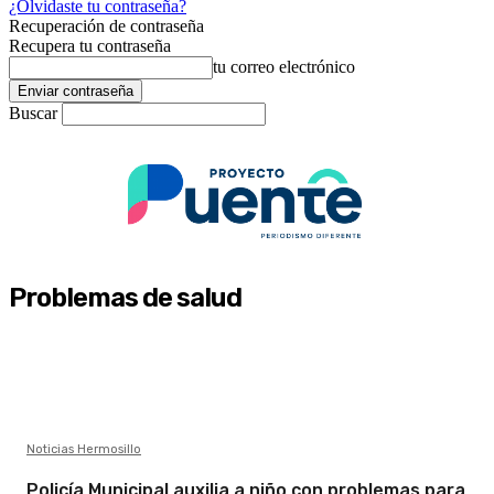
¿Olvidaste tu contraseña?
Recuperación de contraseña
Recupera tu contraseña
tu correo electrónico
Buscar
Problemas de salud
Noticias Hermosillo
Policía Municipal auxilia a niño con problemas para