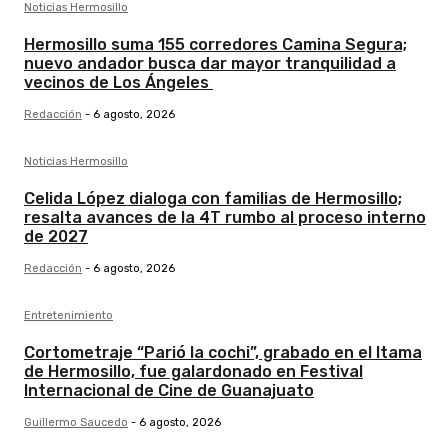
Noticias Hermosillo
Hermosillo suma 155 corredores Camina Segura;
nuevo andador busca dar mayor tranquilidad a
vecinos de Los Ángeles
Redacción
-
6 agosto, 2026
Noticias Hermosillo
Celida López dialoga con familias de Hermosillo;
resalta avances de la 4T rumbo al proceso interno
de 2027
Redacción
-
6 agosto, 2026
Entretenimiento
Cortometraje “Parió la cochi”, grabado en el Itama
de Hermosillo, fue galardonado en Festival
Internacional de Cine de Guanajuato
Guillermo Saucedo
-
6 agosto, 2026