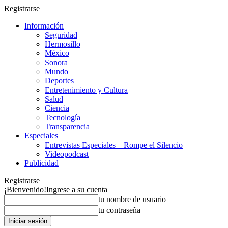
Registrarse
Información
Seguridad
Hermosillo
México
Sonora
Mundo
Deportes
Entretenimiento y Cultura
Salud
Ciencia
Tecnología
Transparencia
Especiales
Entrevistas Especiales – Rompe el Silencio
Videopodcast
Publicidad
Registrarse
¡Bienvenido!
Ingrese a su cuenta
tu nombre de usuario
tu contraseña