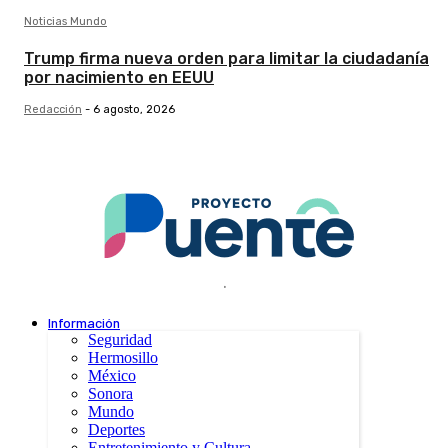
Noticias Mundo
Trump firma nueva orden para limitar la ciudadanía
por nacimiento en EEUU
Redacción
-
6 agosto, 2026
.
Información
Seguridad
Hermosillo
México
Sonora
Mundo
Deportes
Entretenimiento y Cultura