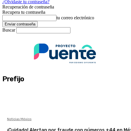
¿Olvidaste tu contraseña?
Recuperación de contraseña
Recupera tu contraseña
tu correo electrónico
Buscar
Prefijo
Noticias México
¡Cuidado! Alertan por fraude con números +44 en Mé