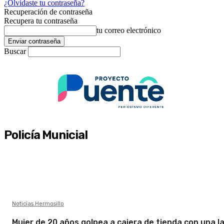
¿Olvidaste tu contraseña?
Recuperación de contraseña
Recupera tu contraseña
tu correo electrónico
Buscar
Policía Municial
Noticias Hermosillo
Mujer de 20 años golpea a cajera de tienda con una l