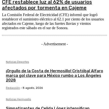
CFE restablece luz al 62% de usuarios
afectados por tormenta en Cajeme
La Comisión Federal de Electricidad (CFE) informó que logró
restablecer el suministro eléctrico al 62.1 por ciento de los usuarios
afectados en Cajeme, luego de las fuertes lluvias y vientos
registrados este sábado en el sur de Sonora.
- Advertisement -
Noticias Deportes
¡Orgullo de la Costa de Hermosillo! Cristóbal Alfaro
marca gol clave para México rumbo a Los Ángeles
2028
Redacción
-
8 agosto, 2026
Noticias Hermosillo
Simpatizantes de Celida López intensifican