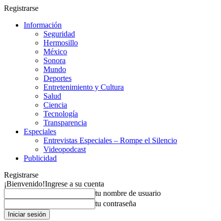
Registrarse
Información
Seguridad
Hermosillo
México
Sonora
Mundo
Deportes
Entretenimiento y Cultura
Salud
Ciencia
Tecnología
Transparencia
Especiales
Entrevistas Especiales – Rompe el Silencio
Videopodcast
Publicidad
Registrarse
¡Bienvenido!
Ingrese a su cuenta
tu nombre de usuario
tu contraseña