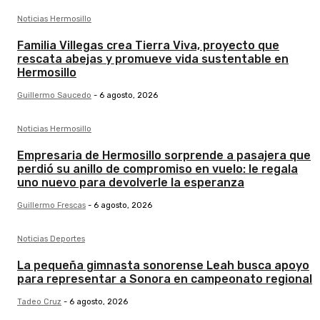
Noticias Hermosillo
Familia Villegas crea Tierra Viva, proyecto que
rescata abejas y promueve vida sustentable en
Hermosillo
Guillermo Saucedo
-
6 agosto, 2026
Noticias Hermosillo
Empresaria de Hermosillo sorprende a pasajera que
perdió su anillo de compromiso en vuelo: le regala
uno nuevo para devolverle la esperanza
Guillermo Frescas
-
6 agosto, 2026
Noticias Deportes
La pequeña gimnasta sonorense Leah busca apoyo
para representar a Sonora en campeonato regional
Tadeo Cruz
-
6 agosto, 2026