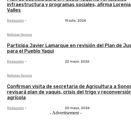
infraestructura y programas sociales, afirma Lorenia
Valles
Redacción
-
15 julio, 2026
Noticias Sonora
Participa Javier Lamarque en revisión del Plan de Jus
para el Pueblo Yaqui
Redacción
-
22 mayo, 2026
Noticias Sonora
Confirman visita de secretaria de Agricultura a Sonor
revisará plan de yaquis, crisis del trigo y reconversió
agrícola
Redacción
-
20 mayo, 2026
- Advertisement -