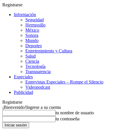
Registrarse
Información
Seguridad
Hermosillo
México
Sonora
Mundo
Deportes
Entretenimiento y Cultura
Salud
Ciencia
Tecnología
Transparencia
Especiales
Entrevistas Especiales – Rompe el Silencio
Videopodcast
Publicidad
Registrarse
¡Bienvenido!
Ingrese a su cuenta
tu nombre de usuario
tu contraseña