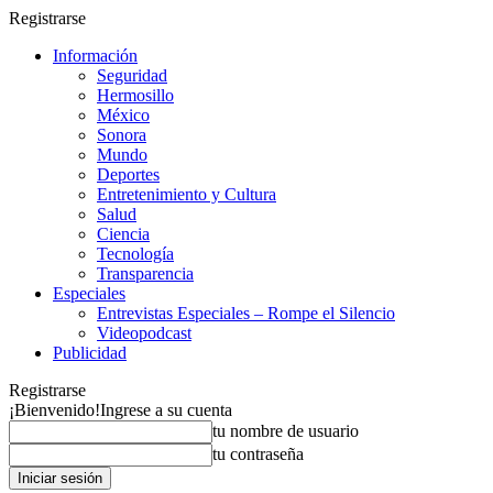
Registrarse
Información
Seguridad
Hermosillo
México
Sonora
Mundo
Deportes
Entretenimiento y Cultura
Salud
Ciencia
Tecnología
Transparencia
Especiales
Entrevistas Especiales – Rompe el Silencio
Videopodcast
Publicidad
Registrarse
¡Bienvenido!
Ingrese a su cuenta
tu nombre de usuario
tu contraseña