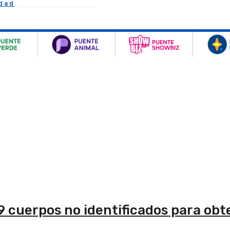
idad
9 cuerpos no identificados para obt