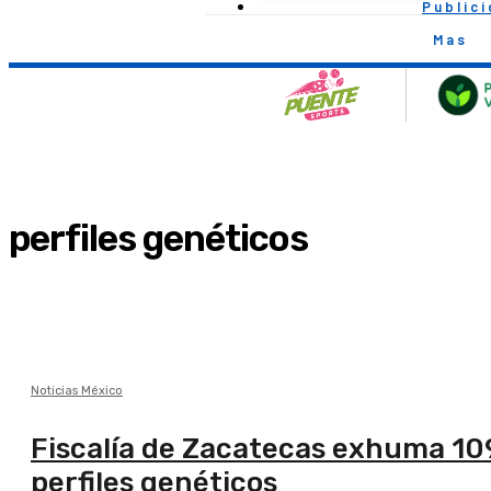
Public
Mas
perfiles genéticos
Noticias México
Fiscalía de Zacatecas exhuma 10
perfiles genéticos