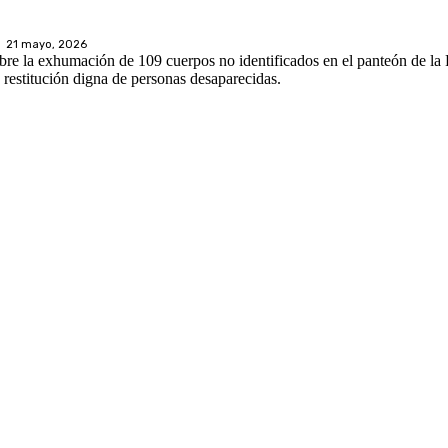
21 mayo, 2026
obre la exhumación de 109 cuerpos no identificados en el panteón de la
 restitución digna de personas desaparecidas.