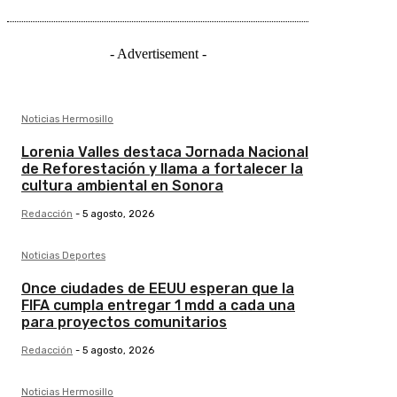
- Advertisement -
Noticias Hermosillo
Lorenia Valles destaca Jornada Nacional
de Reforestación y llama a fortalecer la
cultura ambiental en Sonora
Redacción
-
5 agosto, 2026
Noticias Deportes
Once ciudades de EEUU esperan que la
FIFA cumpla entregar 1 mdd a cada una
para proyectos comunitarios
Redacción
-
5 agosto, 2026
Noticias Hermosillo