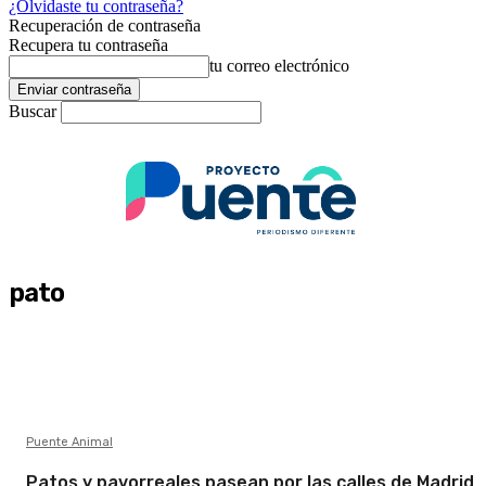
¿Olvidaste tu contraseña?
Recuperación de contraseña
Recupera tu contraseña
tu correo electrónico
Buscar
pato
Puente Animal
Patos y pavorreales pasean por las calles de Madrid