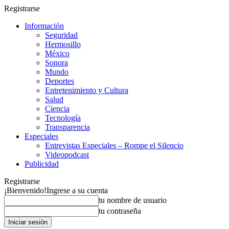
Registrarse
Información
Seguridad
Hermosillo
México
Sonora
Mundo
Deportes
Entretenimiento y Cultura
Salud
Ciencia
Tecnología
Transparencia
Especiales
Entrevistas Especiales – Rompe el Silencio
Videopodcast
Publicidad
Registrarse
¡Bienvenido!
Ingrese a su cuenta
tu nombre de usuario
tu contraseña