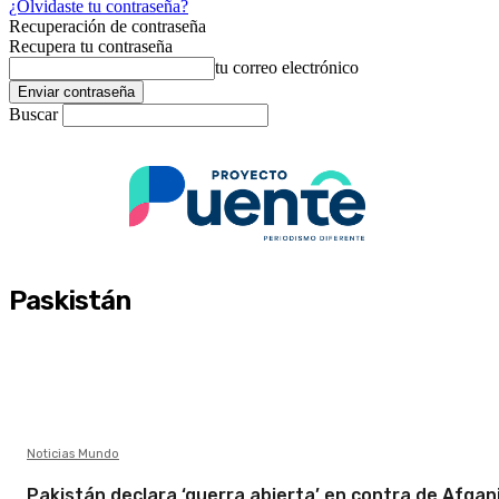
¿Olvidaste tu contraseña?
Recuperación de contraseña
Recupera tu contraseña
tu correo electrónico
Buscar
Paskistán
Noticias Mundo
Pakistán declara ‘guerra abierta’ en contra de Afgan