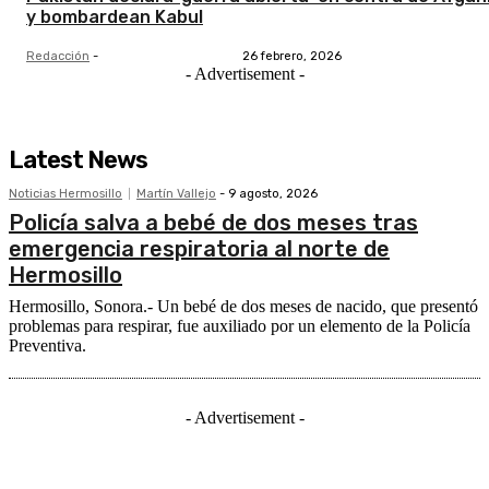
y bombardean Kabul
Redacción
-
26 febrero, 2026
- Advertisement -
Latest News
Noticias Hermosillo
Martín Vallejo
-
9 agosto, 2026
Policía salva a bebé de dos meses tras
emergencia respiratoria al norte de
Hermosillo
Hermosillo, Sonora.- Un bebé de dos meses de nacido, que presentó
problemas para respirar, fue auxiliado por un elemento de la Policía
Preventiva.
- Advertisement -