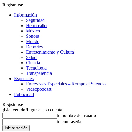
Registrarse
Información
Seguridad
Hermosillo
México
Sonora
Mundo
Deportes
Entretenimiento y Cultura
Salud
Ciencia
Tecnología
Transparencia
Especiales
Entrevistas Especiales – Rompe el Silencio
Videopodcast
Publicidad
Registrarse
¡Bienvenido!
Ingrese a su cuenta
tu nombre de usuario
tu contraseña