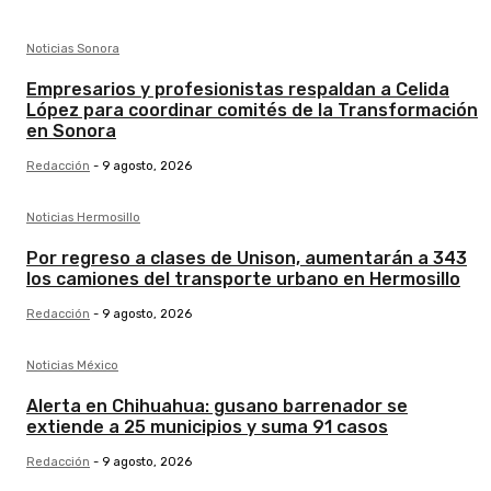
Noticias Sonora
Empresarios y profesionistas respaldan a Celida
López para coordinar comités de la Transformación
en Sonora
Redacción
-
9 agosto, 2026
Noticias Hermosillo
Por regreso a clases de Unison, aumentarán a 343
los camiones del transporte urbano en Hermosillo
Redacción
-
9 agosto, 2026
Noticias México
Alerta en Chihuahua: gusano barrenador se
extiende a 25 municipios y suma 91 casos
Redacción
-
9 agosto, 2026