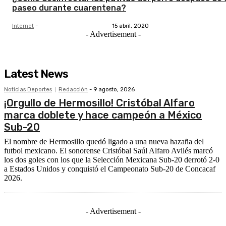
paseo durante cuarentena?
Internet
-
15 abril, 2020
- Advertisement -
Latest News
Noticias Deportes
Redacción
-
9 agosto, 2026
¡Orgullo de Hermosillo! Cristóbal Alfaro
marca doblete y hace campeón a México
Sub-20
El nombre de Hermosillo quedó ligado a una nueva hazaña del
futbol mexicano. El sonorense Cristóbal Saúl Alfaro Avilés marcó
los dos goles con los que la Selección Mexicana Sub-20 derrotó 2-0
a Estados Unidos y conquistó el Campeonato Sub-20 de Concacaf
2026.
- Advertisement -