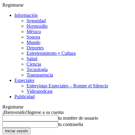
Registrarse
Información
Seguridad
Hermosillo
México
Sonora
Mundo
Deportes
Entretenimiento y Cultura
Salud
Ciencia
Tecnología
Transparencia
Especiales
Entrevistas Especiales – Rompe el Silencio
Videopodcast
Publicidad
Registrarse
¡Bienvenido!
Ingrese a su cuenta
tu nombre de usuario
tu contraseña