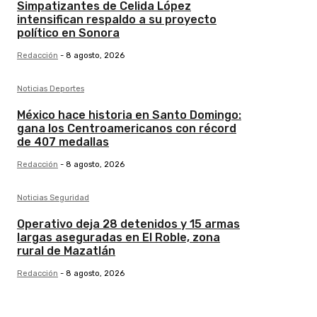
Simpatizantes de Celida López
intensifican respaldo a su proyecto
político en Sonora
Redacción
-
8 agosto, 2026
Noticias Deportes
México hace historia en Santo Domingo:
gana los Centroamericanos con récord
de 407 medallas
Redacción
-
8 agosto, 2026
Noticias Seguridad
Operativo deja 28 detenidos y 15 armas
largas aseguradas en El Roble, zona
rural de Mazatlán
Redacción
-
8 agosto, 2026