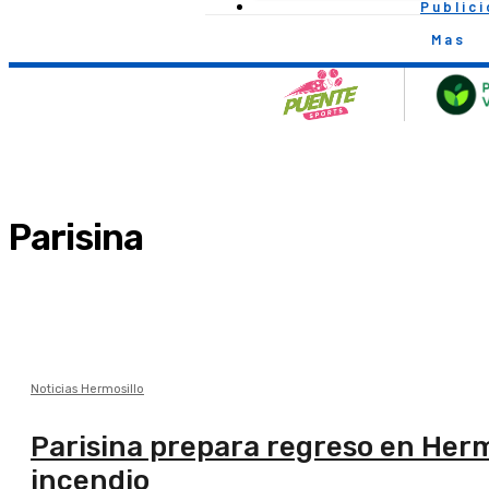
Public
Mas
Parisina
Noticias Hermosillo
Parisina prepara regreso en Hermo
incendio