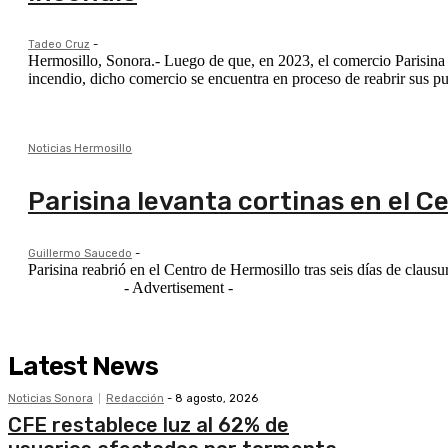
Tadeo Cruz
-
Hermosillo, Sonora.- Luego de que, en 2023, el comercio Parisina 
incendio, dicho comercio se encuentra en proceso de reabrir sus pu
Noticias Hermosillo
Parisina levanta cortinas en el C
Guillermo Saucedo
-
Parisina reabrió en el Centro de Hermosillo tras seis días de clau
- Advertisement -
Latest News
Noticias Sonora
Redacción
-
8 agosto, 2026
CFE restablece luz al 62% de