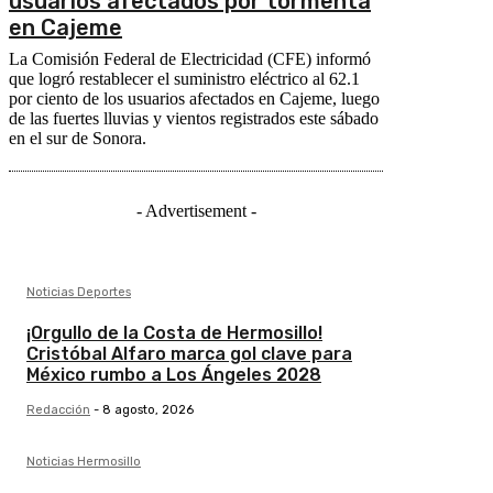
usuarios afectados por tormenta
en Cajeme
La Comisión Federal de Electricidad (CFE) informó
que logró restablecer el suministro eléctrico al 62.1
por ciento de los usuarios afectados en Cajeme, luego
de las fuertes lluvias y vientos registrados este sábado
en el sur de Sonora.
- Advertisement -
Noticias Deportes
¡Orgullo de la Costa de Hermosillo!
Cristóbal Alfaro marca gol clave para
México rumbo a Los Ángeles 2028
Redacción
-
8 agosto, 2026
Noticias Hermosillo