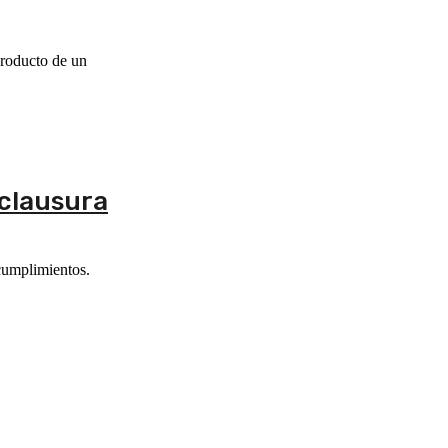
producto de un
 clausura
ncumplimientos.