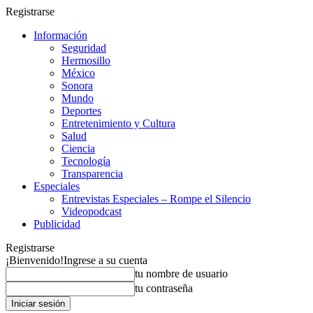
Registrarse
Información
Seguridad
Hermosillo
México
Sonora
Mundo
Deportes
Entretenimiento y Cultura
Salud
Ciencia
Tecnología
Transparencia
Especiales
Entrevistas Especiales – Rompe el Silencio
Videopodcast
Publicidad
Registrarse
¡Bienvenido!
Ingrese a su cuenta
tu nombre de usuario
tu contraseña