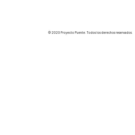
© 2020 Proyecto Puente. Todos los derechos reservados.