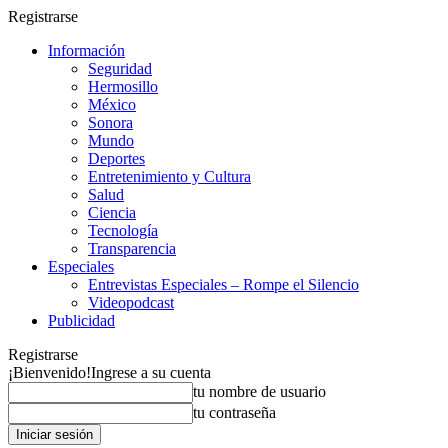
Registrarse
Información
Seguridad
Hermosillo
México
Sonora
Mundo
Deportes
Entretenimiento y Cultura
Salud
Ciencia
Tecnología
Transparencia
Especiales
Entrevistas Especiales – Rompe el Silencio
Videopodcast
Publicidad
Registrarse
¡Bienvenido!
Ingrese a su cuenta
tu nombre de usuario
tu contraseña