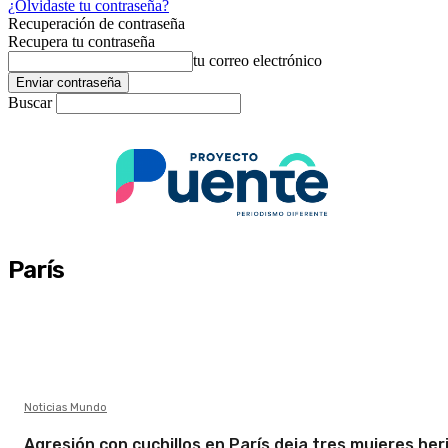
¿Olvidaste tu contraseña?
Recuperación de contraseña
Recupera tu contraseña
tu correo electrónico
Buscar
París
Noticias Mundo
Agresión con cuchillos en París deja tres mujeres her