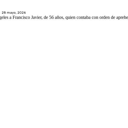
28 mayo, 2026
geles a Francisco Javier, de 56 años, quien contaba con orden de apreh