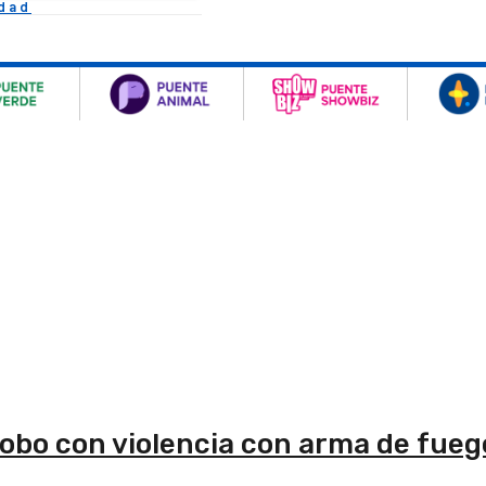
idad
bo con violencia con arma de fuego