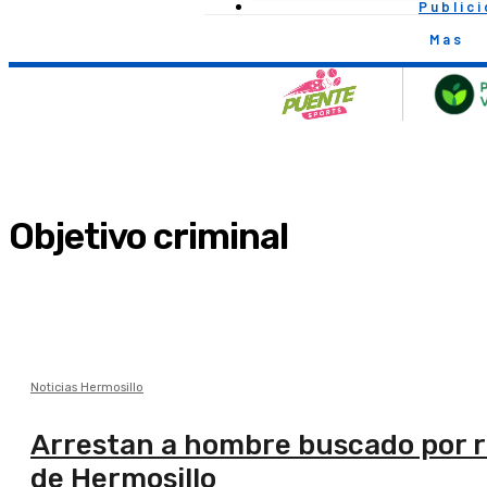
Public
Mas
Objetivo criminal
Noticias Hermosillo
Arrestan a hombre buscado por ro
de Hermosillo