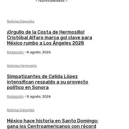
- Advertisement -
Noticias Deportes
¡Orgullo de la Costa de Hermosillo!
Cristóbal Alfaro marca gol clave para
México rumbo a Los Ángeles 2028
Redacción
-
8 agosto, 2026
Noticias Hermosillo
Simpatizantes de Celida López
intensifican respaldo a su proyecto
político en Sonora
Redacción
-
8 agosto, 2026
Noticias Deportes
México hace historia en Santo Domingo:
gana los Centroamericanos con récord