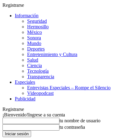
Registrarse
Información
Seguridad
Hermosillo
México
Sonora
Mundo
Deportes
Entretenimiento y Cultura
Salud
Ciencia
Tecnología
Transparencia
Especiales
Entrevistas Especiales – Rompe el Silencio
Videopodcast
Publicidad
Registrarse
¡Bienvenido!
Ingrese a su cuenta
tu nombre de usuario
tu contraseña