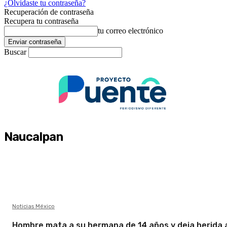
¿Olvidaste tu contraseña?
Recuperación de contraseña
Recupera tu contraseña
tu correo electrónico
Buscar
Naucalpan
Noticias México
Hombre mata a su hermana de 14 años y deja herida 