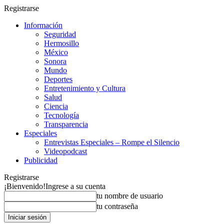
Registrarse
Información
Seguridad
Hermosillo
México
Sonora
Mundo
Deportes
Entretenimiento y Cultura
Salud
Ciencia
Tecnología
Transparencia
Especiales
Entrevistas Especiales – Rompe el Silencio
Videopodcast
Publicidad
Registrarse
¡Bienvenido!
Ingrese a su cuenta
tu nombre de usuario
tu contraseña