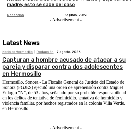
madre; esto se sabe del caso
Redacción
-
13 junio, 2026
- Advertisement -
Latest News
Noticias Hermosillo
Redacción
-
7 agosto, 2026
Capturan a hombre acusado de atacar a su
pareja y disparar contra dos adolescentes
en Hermosillo
Hermosillo, Sonora.- La Fiscalía General de Justicia del Estado de
Sonora (FGJES) ejecutó una orden de aprehensión contra Miguel
Eulogio “N”, de 53 años, señalado por su probable responsabilidad
en los delitos de tentativa de feminicidio, tentativa de homicidio y
violencia familiar, por hechos registrados en la colonia Villa Verde,
en Hermosillo.
- Advertisement -