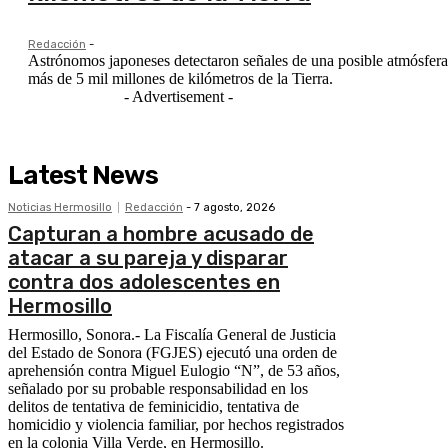
Redacción
-
Astrónomos japoneses detectaron señales de una posible atmósfera
más de 5 mil millones de kilómetros de la Tierra.
- Advertisement -
Latest News
Noticias Hermosillo
Redacción
-
7 agosto, 2026
Capturan a hombre acusado de
atacar a su pareja y disparar
contra dos adolescentes en
Hermosillo
Hermosillo, Sonora.- La Fiscalía General de Justicia
del Estado de Sonora (FGJES) ejecutó una orden de
aprehensión contra Miguel Eulogio “N”, de 53 años,
señalado por su probable responsabilidad en los
delitos de tentativa de feminicidio, tentativa de
homicidio y violencia familiar, por hechos registrados
en la colonia Villa Verde, en Hermosillo.