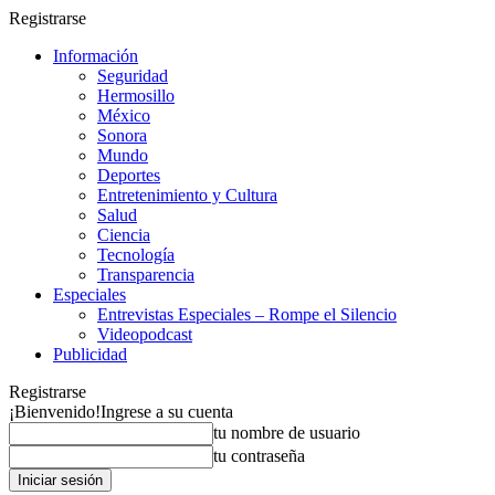
Registrarse
Información
Seguridad
Hermosillo
México
Sonora
Mundo
Deportes
Entretenimiento y Cultura
Salud
Ciencia
Tecnología
Transparencia
Especiales
Entrevistas Especiales – Rompe el Silencio
Videopodcast
Publicidad
Registrarse
¡Bienvenido!
Ingrese a su cuenta
tu nombre de usuario
tu contraseña