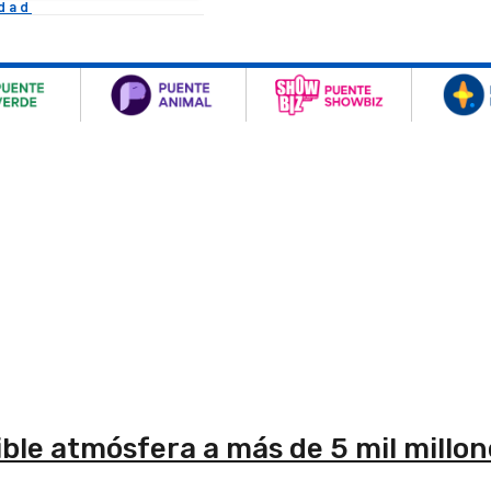
idad
ble atmósfera a más de 5 mil millon