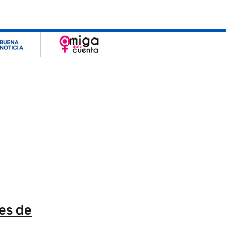
es de