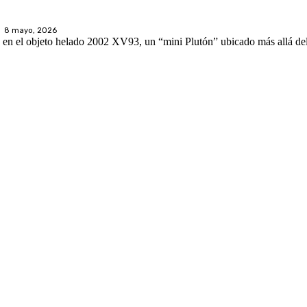
8 mayo, 2026
 en el objeto helado 2002 XV93, un “mini Plutón” ubicado más allá del