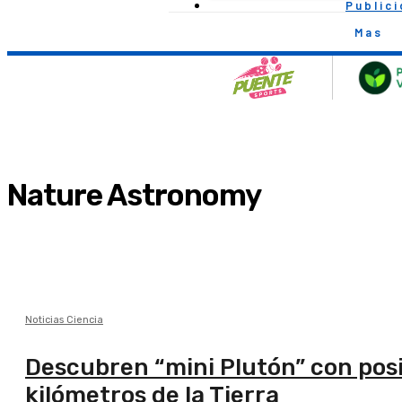
Public
Mas
Nature Astronomy
Noticias Ciencia
Descubren “mini Plutón” con posi
kilómetros de la Tierra