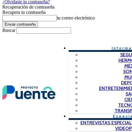
¿Olvidaste tu contraseña?
Recuperación de contraseña
Recupera tu contraseña
tu correo electrónico
Buscar
Informa
SEGU
HERM
MÉ
SO
MU
DEP
ENTRETENIMIE
SA
CIE
TECN
TRANSP
Especi
ENTREVISTAS ESPECIAL
VIDEO