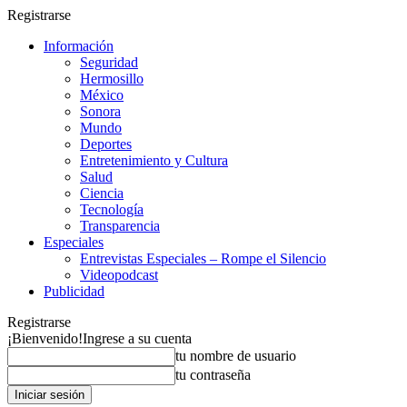
Registrarse
Información
Seguridad
Hermosillo
México
Sonora
Mundo
Deportes
Entretenimiento y Cultura
Salud
Ciencia
Tecnología
Transparencia
Especiales
Entrevistas Especiales – Rompe el Silencio
Videopodcast
Publicidad
Registrarse
¡Bienvenido!
Ingrese a su cuenta
tu nombre de usuario
tu contraseña