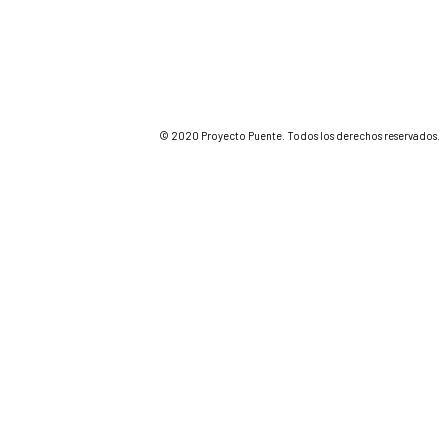
© 2020 Proyecto Puente. Todos los derechos reservados.