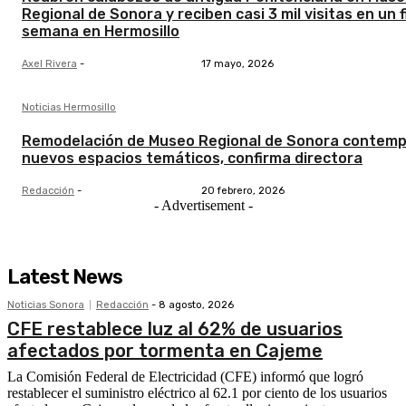
Regional de Sonora y reciben casi 3 mil visitas en un f
semana en Hermosillo
Axel Rivera
-
17 mayo, 2026
Noticias Hermosillo
Remodelación de Museo Regional de Sonora contemp
nuevos espacios temáticos, confirma directora
Redacción
-
20 febrero, 2026
- Advertisement -
Latest News
Noticias Sonora
Redacción
-
8 agosto, 2026
CFE restablece luz al 62% de usuarios
afectados por tormenta en Cajeme
La Comisión Federal de Electricidad (CFE) informó que logró
restablecer el suministro eléctrico al 62.1 por ciento de los usuarios