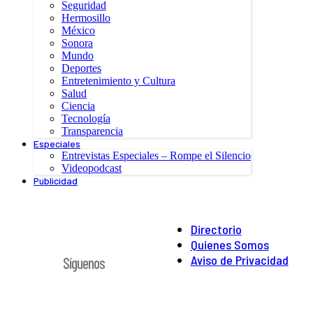
Seguridad
Hermosillo
México
Sonora
Mundo
Deportes
Entretenimiento y Cultura
Salud
Ciencia
Tecnología
Transparencia
Especiales
Entrevistas Especiales – Rompe el Silencio
Videopodcast
Publicidad
Directorio
Quienes Somos
Aviso de Privacidad
Síguenos