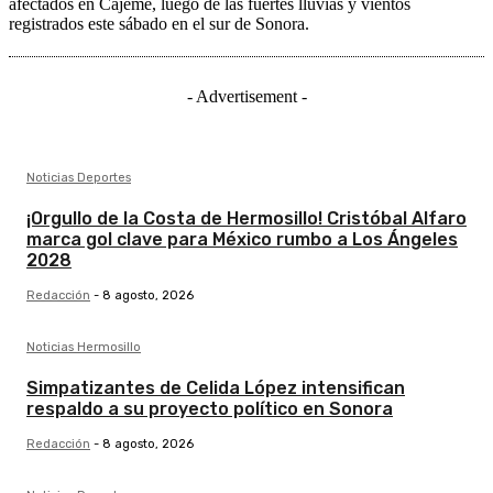
afectados en Cajeme, luego de las fuertes lluvias y vientos
registrados este sábado en el sur de Sonora.
- Advertisement -
Noticias Deportes
¡Orgullo de la Costa de Hermosillo! Cristóbal Alfaro
marca gol clave para México rumbo a Los Ángeles
2028
Redacción
-
8 agosto, 2026
Noticias Hermosillo
Simpatizantes de Celida López intensifican
respaldo a su proyecto político en Sonora
Redacción
-
8 agosto, 2026