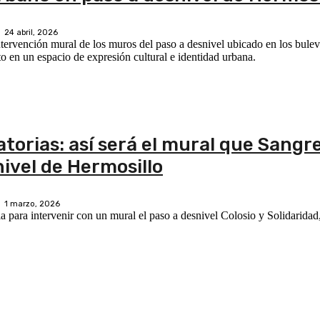
24 abril, 2026
intervención mural de los muros del paso a desnivel ubicado en los bule
to en un espacio de expresión cultural e identidad urbana.
atorias: así será el mural que Sangre
ivel de Hermosillo
1 marzo, 2026
a para intervenir con un mural el paso a desnivel Colosio y Solidaridad