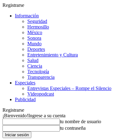
Registrarse
Información
Seguridad
Hermosillo
México
Sonora
Mundo
Deportes
Entretenimiento y Cultura
Salud
Ciencia
Tecnología
Transparencia
Especiales
Entrevistas Especiales – Rompe el Silencio
Videopodcast
Publicidad
Registrarse
¡Bienvenido!
Ingrese a su cuenta
tu nombre de usuario
tu contraseña