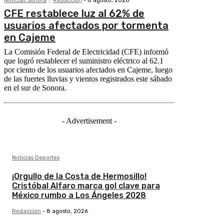
Noticias Sonora
Redacción
-
8 agosto, 2026
CFE restablece luz al 62% de
usuarios afectados por tormenta
en Cajeme
La Comisión Federal de Electricidad (CFE) informó
que logró restablecer el suministro eléctrico al 62.1
por ciento de los usuarios afectados en Cajeme, luego
de las fuertes lluvias y vientos registrados este sábado
en el sur de Sonora.
- Advertisement -
Noticias Deportes
¡Orgullo de la Costa de Hermosillo!
Cristóbal Alfaro marca gol clave para
México rumbo a Los Ángeles 2028
Redacción
-
8 agosto, 2026