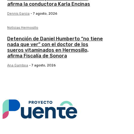
afirma la conductora Karla Encinas
Dennis Garcia
-
7 agosto, 2026
Noticias Hermosillo
Detención de Daniel Humberto “no tiene
nada que ver” con el doctor de los
sueros vitaminados en Hermosillo,
afirma Fiscalía de Sonora
Ana Gamboa
-
7 agosto, 2026