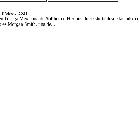
5 febrero, 2026
n la Liga Mexicana de Softbol en Hermosillo se sintió desde las misma
resó este año es Morgan Smith, una de...