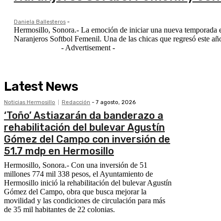
Daniela Ballesteros
-
Hermosillo, Sonora.- La emoción de iniciar una nueva temporada e
Naranjeros Softbol Femenil. Una de las chicas que reg
- Advertisement -
Latest News
Noticias Hermosillo
Redacción
-
7 agosto, 2026
‘Toño’ Astiazarán da banderazo a
rehabilitación del bulevar Agustín
Gómez del Campo con inversión de
51.7 mdp en Hermosillo
Hermosillo, Sonora.- Con una inversión de 51
millones 774 mil 338 pesos, el Ayuntamiento de
Hermosillo inició la rehabilitación del bulevar Agustín
Gómez del Campo, obra que busca mejorar la
movilidad y las condiciones de circulación para más
de 35 mil habitantes de 22 colonias.