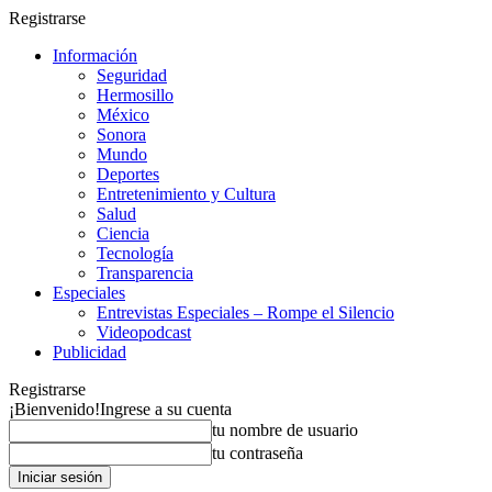
Registrarse
Información
Seguridad
Hermosillo
México
Sonora
Mundo
Deportes
Entretenimiento y Cultura
Salud
Ciencia
Tecnología
Transparencia
Especiales
Entrevistas Especiales – Rompe el Silencio
Videopodcast
Publicidad
Registrarse
¡Bienvenido!
Ingrese a su cuenta
tu nombre de usuario
tu contraseña