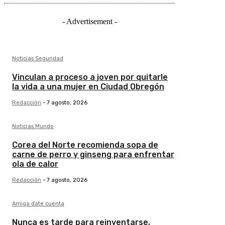
- Advertisement -
Noticias Seguridad
Vinculan a proceso a joven por quitarle
la vida a una mujer en Ciudad Obregón
Redacción
-
7 agosto, 2026
Noticias Mundo
Corea del Norte recomienda sopa de
carne de perro y ginseng para enfrentar
ola de calor
Redacción
-
7 agosto, 2026
Amiga date cuenta
Nunca es tarde para reinventarse,