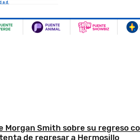
idad
ice Morgan Smith sobre su regreso c
tenta de regresar a Hermosillo