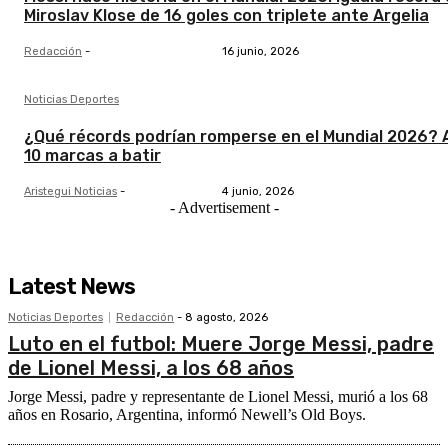
Miroslav Klose de 16 goles con triplete ante Argelia
Redacción
-
16 junio, 2026
Noticias Deportes
¿Qué récords podrían romperse en el Mundial 2026? 
10 marcas a batir
Aristegui Noticias
-
4 junio, 2026
- Advertisement -
Latest News
Noticias Deportes
Redacción
-
8 agosto, 2026
Luto en el futbol: Muere Jorge Messi, padre
de Lionel Messi, a los 68 años
Jorge Messi, padre y representante de Lionel Messi, murió a los 68
años en Rosario, Argentina, informó Newell’s Old Boys.