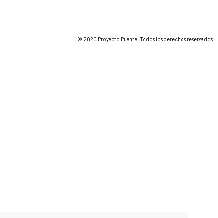
© 2020 Proyecto Puente. Todos los derechos reservados.