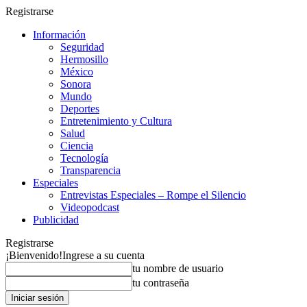
Registrarse
Información
Seguridad
Hermosillo
México
Sonora
Mundo
Deportes
Entretenimiento y Cultura
Salud
Ciencia
Tecnología
Transparencia
Especiales
Entrevistas Especiales – Rompe el Silencio
Videopodcast
Publicidad
Registrarse
¡Bienvenido!
Ingrese a su cuenta
tu nombre de usuario
tu contraseña