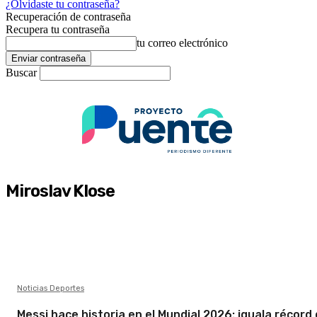
¿Olvidaste tu contraseña?
Recuperación de contraseña
Recupera tu contraseña
tu correo electrónico
Buscar
Miroslav Klose
Noticias Deportes
Messi hace historia en el Mundial 2026: iguala récord