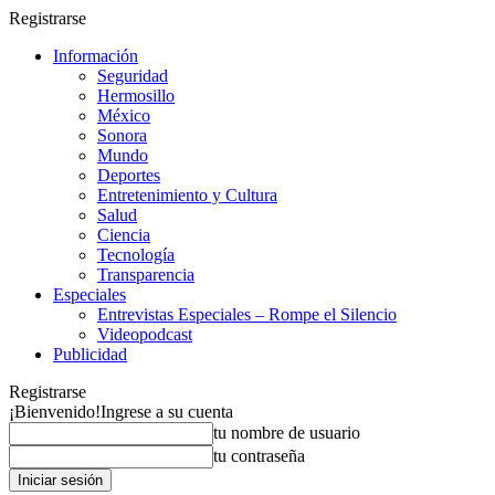
Registrarse
Información
Seguridad
Hermosillo
México
Sonora
Mundo
Deportes
Entretenimiento y Cultura
Salud
Ciencia
Tecnología
Transparencia
Especiales
Entrevistas Especiales – Rompe el Silencio
Videopodcast
Publicidad
Registrarse
¡Bienvenido!
Ingrese a su cuenta
tu nombre de usuario
tu contraseña