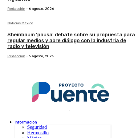
Redacción
-
6 agosto, 2026
Noticias México
Sheinbaum ‘pausa’ debate sobre su propuesta para
regular medios y abre diálogo con la industria de
radio y televisión
Redacción
-
6 agosto, 2026
.
Información
Seguridad
Hermosillo