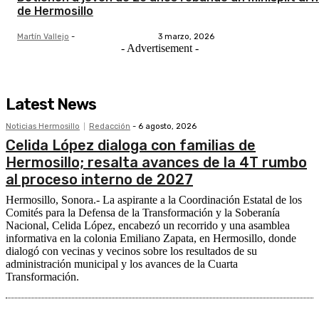
de Hermosillo
Martín Vallejo
-
3 marzo, 2026
- Advertisement -
Latest News
Noticias Hermosillo
Redacción
-
6 agosto, 2026
Celida López dialoga con familias de
Hermosillo; resalta avances de la 4T rumbo
al proceso interno de 2027
Hermosillo, Sonora.- La aspirante a la Coordinación Estatal de los
Comités para la Defensa de la Transformación y la Soberanía
Nacional, Celida López, encabezó un recorrido y una asamblea
informativa en la colonia Emiliano Zapata, en Hermosillo, donde
dialogó con vecinas y vecinos sobre los resultados de su
administración municipal y los avances de la Cuarta
Transformación.