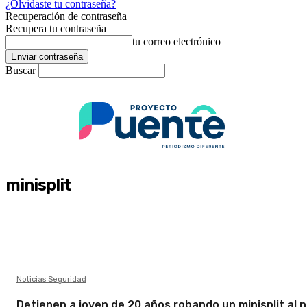
¿Olvidaste tu contraseña?
Recuperación de contraseña
Recupera tu contraseña
tu correo electrónico
Buscar
minisplit
Noticias Seguridad
Detienen a joven de 20 años robando un minisplit al 