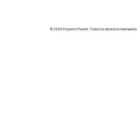
© 2020 Proyecto Puente. Todos los derechos reservados.